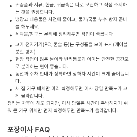
귀중품과 서류, 현금, 귀금속은 따로 보관하고 직접 소지하
는 것을 권장합니다.
냉장고 내용물은 사전에 줄이고, 물기/국물 누수 방지 준비
를 해두세요.
세탁물/침구는 분리해 정리해두면 작업이 빠릅니다
고가 전자기기(PC, 콘솔 등)는 구성품을 모아 표시(케이블
분실 방지)
현장 작업이 많은 날이라 반려동물과 아이는 안전한 공간으
로 분리하는 편이 좋습니다.
동선과 주차 안내가 정확하면 상하차 시간이 크게 줄어듭니
다.
새 집 가구 배치만 미리 확정해두면 이사 당일 만족도가 크
게 올라갑니다.
정리는 차후에 해도 되지만, 이사 당일은 시간이 촉박해지기 쉬
워 큰 가구 위치만 먼저 확정해두면 만족도가 올라갑니다.
포장이사 FAQ