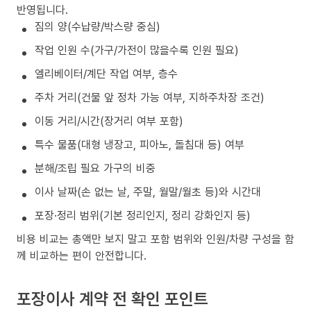
반영됩니다.
짐의 양(수납량/박스량 중심)
작업 인원 수(가구/가전이 많을수록 인원 필요)
엘리베이터/계단 작업 여부, 층수
주차 거리(건물 앞 정차 가능 여부, 지하주차장 조건)
이동 거리/시간(장거리 여부 포함)
특수 물품(대형 냉장고, 피아노, 돌침대 등) 여부
분해/조립 필요 가구의 비중
이사 날짜(손 없는 날, 주말, 월말/월초 등)와 시간대
포장·정리 범위(기본 정리인지, 정리 강화인지 등)
비용 비교는 총액만 보지 말고 포함 범위와 인원/차량 구성을 함
께 비교하는 편이 안전합니다.
포장이사 계약 전 확인 포인트