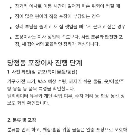
장거리 이사로 이동 시간이 길어져 파손 위험이 커질 때
짐이 많은 편이라 직접 포장이 부담되는 경우
정리 부담을 줄이고 새 집 셋업을 빠르게 끝내고 싶은 경우
포장이사는 이사 당일의 속도보다,
사전 분류와 안전한 포
장, 새 집에서의 효율적인 정리
가 핵심입니다.
당정동 포장이사 진행 단계
1. 사전 확인(짐 규모/특이 물품/동선)
가구·가전 크기, 박스 예상 수량, 깨지기 쉬운 물품, 옷/이불/주
방 용품 등 품목 특성을 확인합니다.
엘리베이터 유무와 계단 작업 여부, 주차 거리 등 현장 동선 정
보도 함께 확인합니다.
2. 분류 및 포장
분류를 먼저 하고, 깨짐·흠집 위험 물품은 완충 포장으로 보호해