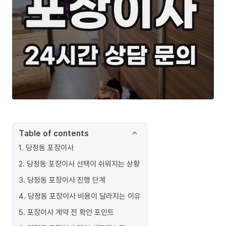
Table of contents
1
.
당정동 포장이사
2
.
당정동 포장이사 선택이 쉬워지는 상황
3
.
당정동 포장이사 진행 단계
4
.
당정동 포장이사 비용이 달라지는 이유
5
.
포장이사 계약 전 확인 포인트