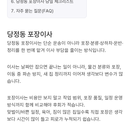
6
.
당정동 포장이사 당일 체크리스트
7
.
자주 묻는 질문(FAQ)
당정동 포장이사
당정동 포장이사는 단순 운송이 아니라 포장·분류·상하차·운반·
정리를 한 번에 맡겨 이사 부담을 줄이는 방식입니다.
이사는 날짜만 잡으면 끝나는 일이 아니라, 물건 분류와 포장,
이동 중 파손 방지, 새 집 정리까지 이어져 생각보다 변수가 많
습니다.
포장이사는 비용만 보지 말고 작업 범위, 포장 품질, 일정 운영
방식까지 함께 비교해야 후회가 적습니다.
맞벌이/바쁜 일정, 육아, 짐이 많은 집일수록 직접 포장은 생각
보다 시간이 많이 들고 피로가 누적되기 쉽습니다.