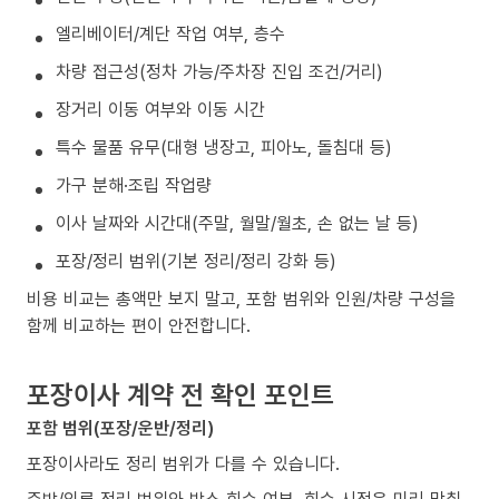
엘리베이터/계단 작업 여부, 층수
차량 접근성(정차 가능/주차장 진입 조건/거리)
장거리 이동 여부와 이동 시간
특수 물품 유무(대형 냉장고, 피아노, 돌침대 등)
가구 분해·조립 작업량
이사 날짜와 시간대(주말, 월말/월초, 손 없는 날 등)
포장/정리 범위(기본 정리/정리 강화 등)
비용 비교는 총액만 보지 말고, 포함 범위와 인원/차량 구성을
함께 비교하는 편이 안전합니다.
포장이사 계약 전 확인 포인트
포함 범위(포장/운반/정리)
포장이사라도 정리 범위가 다를 수 있습니다.
주방/의류 정리 범위와 박스 회수 여부, 회수 시점은 미리 맞춰