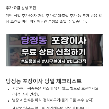
추가 요금 발생 조건
계단 작업 추가/주차 거리 추가/분해·조립 추가 등 추가 비용 발
생 조건을 미리 확인해두면 분쟁을 줄일 수 있습니다.
당정동 포장이사 당일 체크리스트
서류·현금·귀중품은 박스에 넣지 말고 별도로 보관하세요
(직접 소지 권장).
냉장고 음식은 미리 정리해두기(물기·국물 누수 방지)
세탁물/침구는 분리해 정리해두면 작업이 빠릅니다