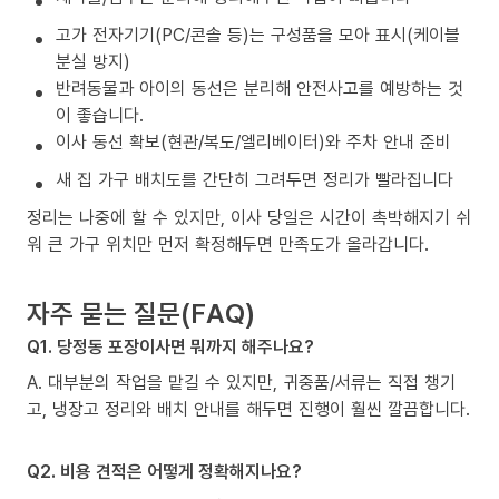
고가 전자기기(PC/콘솔 등)는 구성품을 모아 표시(케이블
분실 방지)
반려동물과 아이의 동선은 분리해 안전사고를 예방하는 것
이 좋습니다.
이사 동선 확보(현관/복도/엘리베이터)와 주차 안내 준비
새 집 가구 배치도를 간단히 그려두면 정리가 빨라집니다
정리는 나중에 할 수 있지만, 이사 당일은 시간이 촉박해지기 쉬
워 큰 가구 위치만 먼저 확정해두면 만족도가 올라갑니다.
자주 묻는 질문(FAQ)
Q1. 당정동 포장이사면 뭐까지 해주나요?
A. 대부분의 작업을 맡길 수 있지만, 귀중품/서류는 직접 챙기
고, 냉장고 정리와 배치 안내를 해두면 진행이 훨씬 깔끔합니다.
Q2. 비용 견적은 어떻게 정확해지나요?