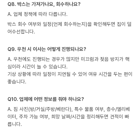
Q8. 박스는 가져가나요, 회수하나요?
A. 업체 정책에 따라 다릅니다.
박스 회수 여부와 일정(언제 회수하는지)을 확인해두면 집이 덜
어수선합니다.
Q9. 우천 시 이사는 어떻게 진행되나요?
A. 우천에도 진행되는 경우가 많지만 미끄럼과 젖음 방지가 핵
심이라 시간이 늘 수 있습니다.
기상 상황에 따라 일정이 지연될 수 있어 여유 시간을 두는 편이
좋습니다.
Q10. 업체에 어떤 정보를 줘야 하나요?
A. 짐 사진(방/거실/주방/베란다), 특수 물품 여부, 층수/엘리베
이터, 주차 가능 여부, 희망 날짜/시간을 정리해두면 견적이 빠
릅니다.