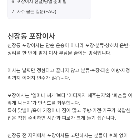
6
.
포장이사 전날/당일 준비 팁
7
.
자주 묻는 질문(FAQ)
신장동 포장이사
신장동 포장이사는 단순 운송이 아니라 포장·분류·상하차·운반·
정리를 한 번에 맡겨 이사 부담을 줄이는 방식입니다.
이사는 날짜만 정한다고 끝나지 않고 분류·포장·파손 예방·재정
리까지 이어져 변수가 많습니다.
포장이사는 ‘얼마나 싸게’보다 ‘어디까지 해주는지’와 ‘파손을 어
떻게 막는지’가 만족도를 좌우합니다.
특히 맞벌이/육아 가정이나 짐이 많고 주방·가전·가구가 복잡한
집은 직접 준비하면 시간과 피로가 크게 늘기 쉽습니다.
신장동 전 지역에서 포장이사를 고민하시는 분들이 후회 없이