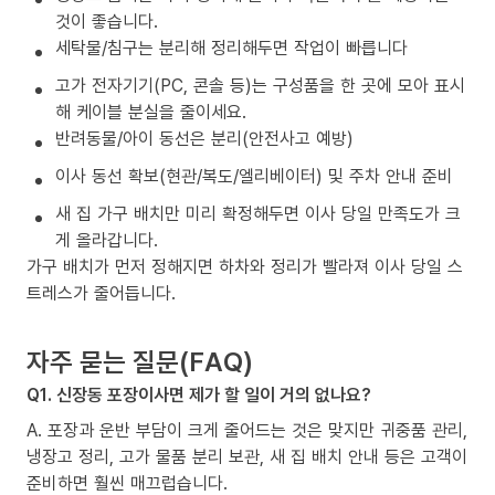
것이 좋습니다.
세탁물/침구는 분리해 정리해두면 작업이 빠릅니다
고가 전자기기(PC, 콘솔 등)는 구성품을 한 곳에 모아 표시
해 케이블 분실을 줄이세요.
반려동물/아이 동선은 분리(안전사고 예방)
이사 동선 확보(현관/복도/엘리베이터) 및 주차 안내 준비
새 집 가구 배치만 미리 확정해두면 이사 당일 만족도가 크
게 올라갑니다.
가구 배치가 먼저 정해지면 하차와 정리가 빨라져 이사 당일 스
트레스가 줄어듭니다.
자주 묻는 질문(FAQ)
Q1. 신장동 포장이사면 제가 할 일이 거의 없나요?
A. 포장과 운반 부담이 크게 줄어드는 것은 맞지만 귀중품 관리,
냉장고 정리, 고가 물품 분리 보관, 새 집 배치 안내 등은 고객이
준비하면 훨씬 매끄럽습니다.