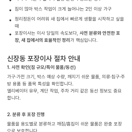
짐이 많아 박스 작업이 크게 늘어나는 2인 이상 가구
정리정돈이 어려워 새 집에서 빠르게 생활을 시작하고 싶을
때
포장이사는 이사 당일의 속도보다,
사전 분류와 안전한 포
장, 새 집에서의 효율적인 정리
가 핵심입니다.
신장동 포장이사 절차 안내
1. 사전 확인(짐 규모/특이 물품/동선)
가구·가전 크기, 박스 예상 수량, 깨지기 쉬운 물품, 의류·침구·주
방 용품 등 품목 특성을 확인합니다.
엘리베이터 유무, 계단 작업, 주차 거리 같은 동선 정보도 중요
합니다.
2. 분류 후 포장 진행
물품을 용도별로 분류하고 깨짐/흠집이 쉬운 물품은 완충 포장
으로 보호합니다.