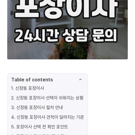
Table of contents
1
.
신장동 포장이사
2
.
신장동 포장이사 선택이 쉬워지는 상황
3
.
신장동 포장이사 절차 안내
4
.
신장동 포장이사 견적이 달라지는 기준
5
.
포장이사 선택 전 확인 포인트