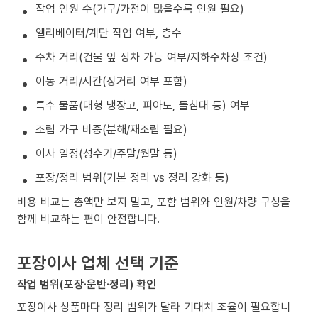
작업 인원 수(가구/가전이 많을수록 인원 필요)
엘리베이터/계단 작업 여부, 층수
주차 거리(건물 앞 정차 가능 여부/지하주차장 조건)
이동 거리/시간(장거리 여부 포함)
특수 물품(대형 냉장고, 피아노, 돌침대 등) 여부
조립 가구 비중(분해/재조립 필요)
이사 일정(성수기/주말/월말 등)
포장/정리 범위(기본 정리 vs 정리 강화 등)
비용 비교는 총액만 보지 말고, 포함 범위와 인원/차량 구성을
함께 비교하는 편이 안전합니다.
포장이사 업체 선택 기준
작업 범위(포장·운반·정리) 확인
포장이사 상품마다 정리 범위가 달라 기대치 조율이 필요합니