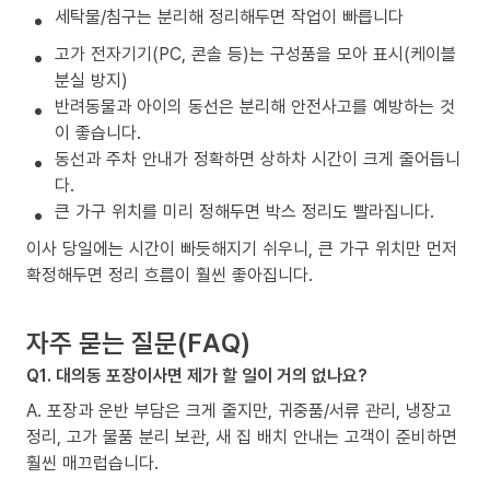
세탁물/침구는 분리해 정리해두면 작업이 빠릅니다
고가 전자기기(PC, 콘솔 등)는 구성품을 모아 표시(케이블
분실 방지)
반려동물과 아이의 동선은 분리해 안전사고를 예방하는 것
이 좋습니다.
동선과 주차 안내가 정확하면 상하차 시간이 크게 줄어듭니
다.
큰 가구 위치를 미리 정해두면 박스 정리도 빨라집니다.
이사 당일에는 시간이 빠듯해지기 쉬우니, 큰 가구 위치만 먼저
확정해두면 정리 흐름이 훨씬 좋아집니다.
자주 묻는 질문(FAQ)
Q1. 대의동 포장이사면 제가 할 일이 거의 없나요?
A. 포장과 운반 부담은 크게 줄지만, 귀중품/서류 관리, 냉장고
정리, 고가 물품 분리 보관, 새 집 배치 안내는 고객이 준비하면
훨씬 매끄럽습니다.