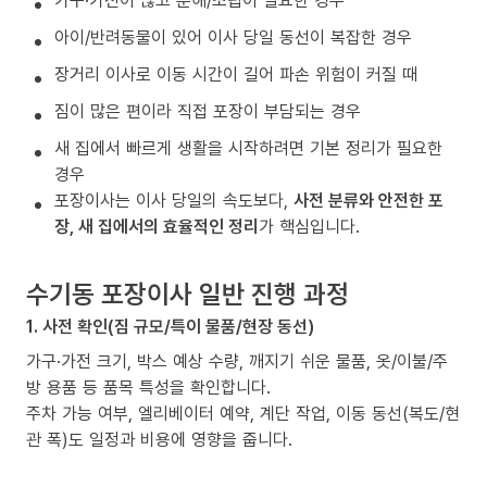
가구·가전이 많고 분해/조립이 필요한 경우
아이/반려동물이 있어 이사 당일 동선이 복잡한 경우
장거리 이사로 이동 시간이 길어 파손 위험이 커질 때
짐이 많은 편이라 직접 포장이 부담되는 경우
새 집에서 빠르게 생활을 시작하려면 기본 정리가 필요한
경우
포장이사는 이사 당일의 속도보다,
사전 분류와 안전한 포
장, 새 집에서의 효율적인 정리
가 핵심입니다.
수기동 포장이사 일반 진행 과정
1. 사전 확인(짐 규모/특이 물품/현장 동선)
가구·가전 크기, 박스 예상 수량, 깨지기 쉬운 물품, 옷/이불/주
방 용품 등 품목 특성을 확인합니다.
주차 가능 여부, 엘리베이터 예약, 계단 작업, 이동 동선(복도/현
관 폭)도 일정과 비용에 영향을 줍니다.