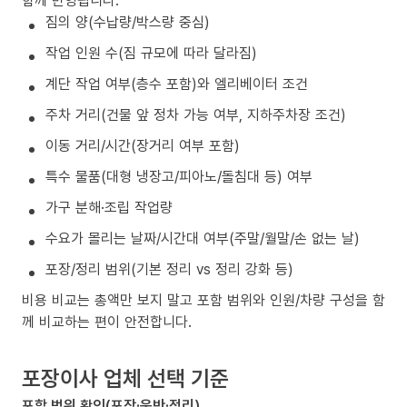
짐의 양(수납량/박스량 중심)
작업 인원 수(짐 규모에 따라 달라짐)
계단 작업 여부(층수 포함)와 엘리베이터 조건
주차 거리(건물 앞 정차 가능 여부, 지하주차장 조건)
이동 거리/시간(장거리 여부 포함)
특수 물품(대형 냉장고/피아노/돌침대 등) 여부
가구 분해·조립 작업량
수요가 몰리는 날짜/시간대 여부(주말/월말/손 없는 날)
포장/정리 범위(기본 정리 vs 정리 강화 등)
비용 비교는 총액만 보지 말고 포함 범위와 인원/차량 구성을 함
께 비교하는 편이 안전합니다.
포장이사 업체 선택 기준
포함 범위 확인(포장·운반·정리)