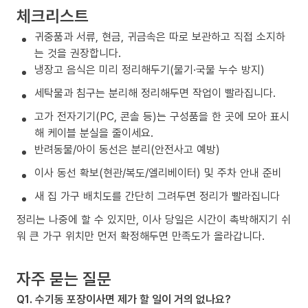
체크리스트
귀중품과 서류, 현금, 귀금속은 따로 보관하고 직접 소지하
는 것을 권장합니다.
냉장고 음식은 미리 정리해두기(물기·국물 누수 방지)
세탁물과 침구는 분리해 정리해두면 작업이 빨라집니다.
고가 전자기기(PC, 콘솔 등)는 구성품을 한 곳에 모아 표시
해 케이블 분실을 줄이세요.
반려동물/아이 동선은 분리(안전사고 예방)
이사 동선 확보(현관/복도/엘리베이터) 및 주차 안내 준비
새 집 가구 배치도를 간단히 그려두면 정리가 빨라집니다
정리는 나중에 할 수 있지만, 이사 당일은 시간이 촉박해지기 쉬
워 큰 가구 위치만 먼저 확정해두면 만족도가 올라갑니다.
자주 묻는 질문
Q1. 수기동 포장이사면 제가 할 일이 거의 없나요?