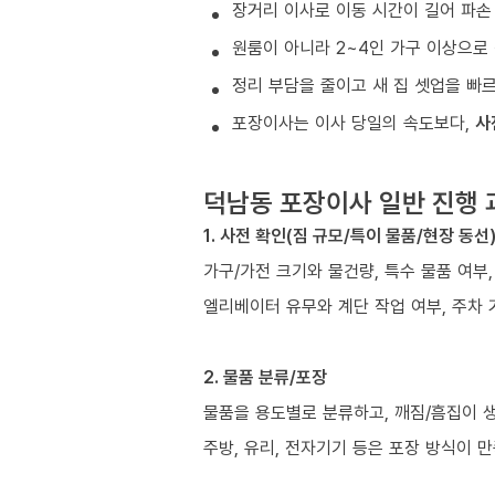
장거리 이사로 이동 시간이 길어 파손
원룸이 아니라 2~4인 가구 이상으로 
정리 부담을 줄이고 새 집 셋업을 빠
포장이사는 이사 당일의 속도보다,
사
덕남동 포장이사 일반 진행 
1. 사전 확인(짐 규모/특이 물품/현장 동선
가구/가전 크기와 물건량, 특수 물품 여부
엘리베이터 유무와 계단 작업 여부, 주차 
2. 물품 분류/포장
물품을 용도별로 분류하고, 깨짐/흠집이 
주방, 유리, 전자기기 등은 포장 방식이 