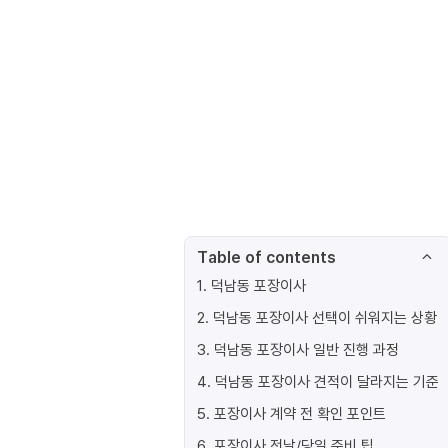
Table of contents
1
.
덕남동 포장이사
2
.
덕남동 포장이사 선택이 쉬워지는 상황
3
.
덕남동 포장이사 일반 진행 과정
4
.
덕남동 포장이사 견적이 달라지는 기준
5
.
포장이사 계약 전 확인 포인트
6
.
포장이사 전날/당일 준비 팁