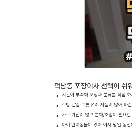
덕남동 포장이사 선택이 쉬
시간이 부족해 포장과 분류를 직접 하
주방 살림·그릇·유리 제품이 많아 파
가구·가전이 많고 분해/조립이 필요한
아이·반려동물이 있어 이사 당일 동선