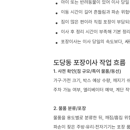
아이 또는 반려동물이 있어 이사 당일
이동 시간이 길어 흔들림과 파손 위험
짐이 많은 편이라 직접 포장이 부담되
이사 후 정리 시간이 부족해 기본 정
포장이사는 이사 당일의 속도보다,
사
도당동 포장이사 작업 흐름
1. 사전 확인(짐 규모/특이 물품/동선)
가구·가전 크기, 박스 예상 수량, 깨지기 
주차 가능 여부, 엘리베이터 예약, 계단 작
2. 물품 분류/포장
물품을 용도별로 분류한 뒤, 깨짐/흠집 위
파손이 잦은 주방·유리·전자기기는 포장 