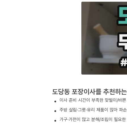
도당동 포장이사를 추천하는
이사 준비 시간이 부족한 맞벌이/바쁜
주방 살림·그릇·유리 제품이 많아 파
가구·가전이 많고 분해/조립이 필요한