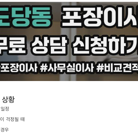
 상황
 일정
손이 걱정될 때
 경우