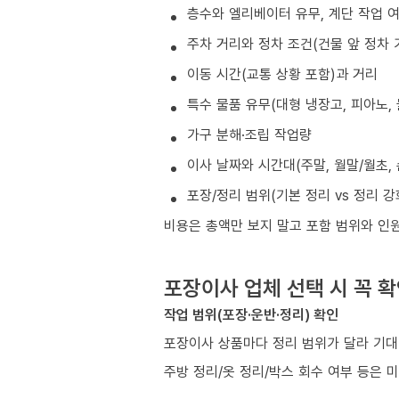
층수와 엘리베이터 유무, 계단 작업 
주차 거리와 정차 조건(건물 앞 정차 
이동 시간(교통 상황 포함)과 거리
특수 물품 유무(대형 냉장고, 피아노, 
가구 분해·조립 작업량
이사 날짜와 시간대(주말, 월말/월초, 
포장/정리 범위(기본 정리 vs 정리 강
비용은 총액만 보지 말고 포함 범위와 인
포장이사 업체 선택 시 꼭 
작업 범위(포장·운반·정리) 확인
포장이사 상품마다 정리 범위가 달라 기대
주방 정리/옷 정리/박스 회수 여부 등은 