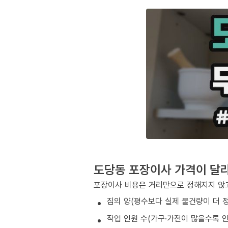
도당동 포장이사 가격이 달
포장이사 비용은 거리만으로 정해지지 않고
짐의 양(평수보다 실제 물건량이 더 
작업 인원 수(가구·가전이 많을수록 인