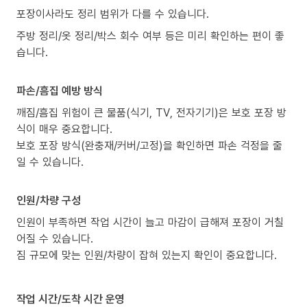
포장이사라도 정리 범위가 다를 수 있습니다.
주방 정리/옷 정리/박스 회수 여부 등은 미리 확인하는 편이 좋
습니다.
파손/흠집 예방 방식
깨짐/흠집 위험이 큰 물품(식기, TV, 전자기기)은 보호 포장 방
식이 매우 중요합니다.
보호 포장 방식(완충재/커버/고정)을 확인하면 파손 걱정을 줄
일 수 있습니다.
인원/차량 구성
인원이 부족하면 작업 시간이 늘고 마감이 급해져 포장이 거칠
어질 수 있습니다.
짐 규모에 맞는 인원/차량이 잡혀 있는지 확인이 중요합니다.
작업 시간/도착 시간 운영