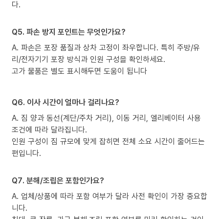
다.
Q5. 파손 방지 포인트는 무엇인가요?
A. 파손은 포장 품질과 상차 고정이 좌우합니다. 특히 주방/유
리/전자기기 포장 방식과 인원 구성을 확인하세요.
고가 물품은 별도 표시해두면 도움이 됩니다
Q6. 이사 시간이 얼마나 걸리나요?
A. 짐 양과 동선(계단/주차 거리), 이동 거리, 엘리베이터 사용
조건에 따라 달라집니다.
인원 구성이 짐 규모에 맞게 잡히면 전체 소요 시간이 줄어드는
편입니다.
Q7. 분해/조립은 포함인가요?
A. 업체/상품에 따라 포함 여부가 달라 사전 확인이 가장 중요합
니다.