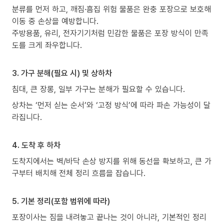
분류를 먼저 하고, 깨짐·흠집 위험 물품은 완충 포장으로 보호해
이동 중 손상을 예방합니다.
주방용품, 유리, 전자기기처럼 민감한 물품은 포장 방식이 만족
도를 크게 좌우합니다.
3. 가구 분해(필요 시) 및 상하차
침대, 큰 장롱, 일부 가구는 분해가 필요할 수 있습니다.
상차는 ‘먼저 싣는 순서’와 ‘고정 방식’에 따라 파손 가능성이 달
라집니다.
4. 도착 후 하차
도착지에서는 벽/바닥 손상 방지를 위해 동선을 확보하고, 큰 가
구부터 배치해 전체 정리 흐름을 잡습니다.
5. 기본 정리(포함 범위에 따라)
포장이사는 짐을 내려놓고 끝나는 것이 아니라, 기본적인 정리