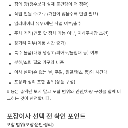
짐의 양(평수보다 실제 물건량이 더 정확)
작업 인원 수(가구/가전이 많을수록 인원 필요)
엘리베이터 유무/계단 작업 여부/층수
주차 거리(건물 앞 정차 가능 여부, 지하주차장 조건)
장거리 여부(이동 시간 증가)
특수 물품(대형 냉장고/피아노/돌침대 등) 여부
분해/조립 필요 가구의 비중
이사 날짜(손 없는 날, 주말, 월말/월초 등)와 시간대
포장과 정리 포함 범위(상품 구성)
비용은 총액만 보지 말고 포함 범위와 인원/차량 구성을 함께 비
교하는 것이 안전합니다.
포장이사 선택 전 확인 포인트
포함 범위(포장·운반·정리)