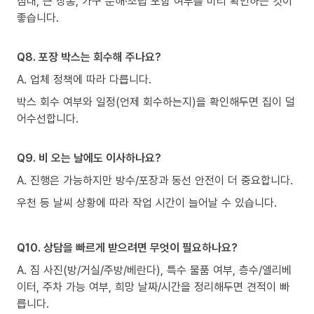
침대, 큰 장롱, 가구 분해·조립 포함 여부를 미리 확인하는 것이
좋습니다.
Q8. 포장 박스는 회수해 주나요?
A. 업체 정책에 따라 다릅니다.
박스 회수 여부와 일정(언제 회수하는지)을 확인해두면 집이 덜
어수선합니다.
Q9. 비 오는 날에도 이사하나요?
A. 진행은 가능하지만 방수/포장과 동선 안전이 더 중요합니다.
우천 등 날씨 상황에 따라 작업 시간이 늘어날 수 있습니다.
Q10. 상담을 빠르게 받으려면 무엇이 필요하나요?
A. 짐 사진(방/거실/주방/베란다), 특수 물품 여부, 층수/엘리베
이터, 주차 가능 여부, 희망 날짜/시간을 정리해두면 견적이 빠
릅니다.