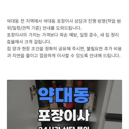
약대동 전 지역에서 약대동 포장이사 상담과 진행 방향(작업 범
위/일정/견적 기준) 안내를 도와드립니다.
포장이사의 가치는 가격보다 파손 예방, 일정 준수, 새 집 정리
효율에서 크게 갈립니다.
짐 양과 현장 조건을 정확히 공유해 주시면, 불필요한 추가 비용
과 지연을 줄이고 깔끔하게 이사할 수 있도록 안내해 드립니다.