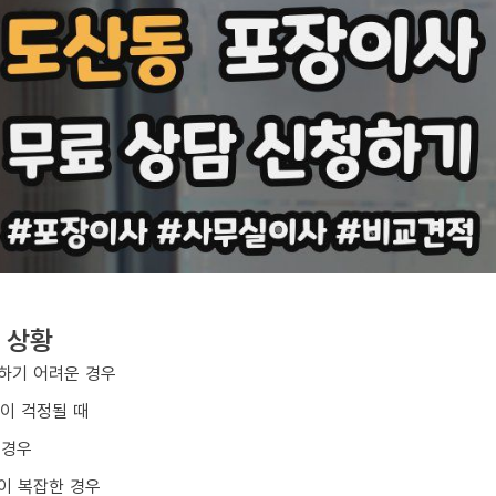
 상황
하기 어려운 경우
손이 걱정될 때
 경우
이 복잡한 경우