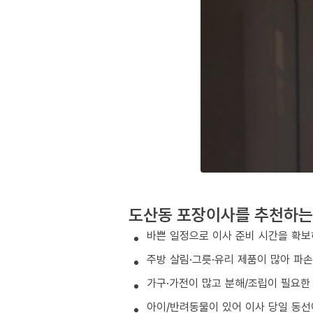
도산동 포장이사를 추천하는
바쁜 일정으로 이사 준비 시간을 확보
주방 살림·그릇·유리 제품이 많아 파
가구·가전이 많고 분해/조립이 필요한
아이/반려동물이 있어 이사 당일 동선