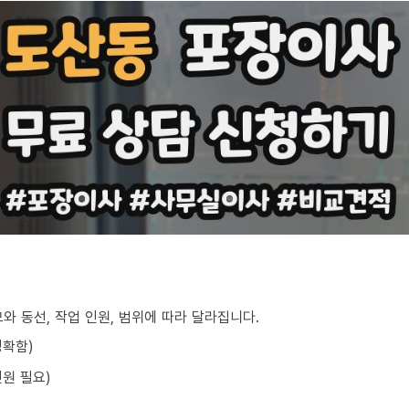
와 동선, 작업 인원, 범위에 따라 달라집니다.
정확함)
원 필요)