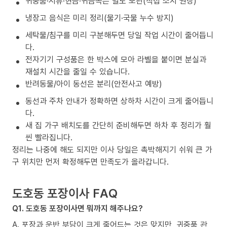
귀중품·서류·현금·귀금속은 별도 보관(직접 소지 권장)
냉장고 음식은 미리 정리(물기·국물 누수 방지)
세탁물/침구를 미리 구분해두면 당일 작업 시간이 줄어듭니
다.
전자기기 구성품은 한 박스에 모아 라벨을 붙이면 분실과
재설치 시간을 줄일 수 있습니다.
반려동물/아이 동선은 분리(안전사고 예방)
동선과 주차 안내가 정확하면 상하차 시간이 크게 줄어듭니
다.
새 집 가구 배치도를 간단히 준비해두면 하차 후 정리가 훨
씬 빨라집니다.
정리는 나중에 해도 되지만 이사 당일은 촉박해지기 쉬워 큰 가
구 위치만 먼저 확정해두면 만족도가 올라갑니다.
도호동 포장이사 FAQ
Q1. 도호동 포장이사면 뭐까지 해주나요?
A. 포장과 운반 부담이 크게 줄어드는 것은 맞지만, 귀중품 관