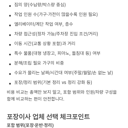
짐의 양(수납량/박스량 중심)
작업 인원 수(가구·가전이 많을수록 인원 필요)
엘리베이터/계단 작업 여부, 층수
차량 접근성(정차 가능/주차장 진입 조건/거리)
이동 시간(교통 상황 포함)과 거리
특수 물품(대형 냉장고, 피아노, 돌침대 등) 여부
분해/조립 필요 가구의 비중
수요가 몰리는 날짜/시간대 여부(주말/월말/손 없는 날)
포장/정리 범위(기본 정리 vs 정리 강화 등)
비용 비교는 총액만 보지 말고, 포함 범위와 인원/차량 구성을
함께 비교하는 편이 안전합니다.
포장이사 업체 선택 체크포인트
포함 범위(포장·운반·정리)