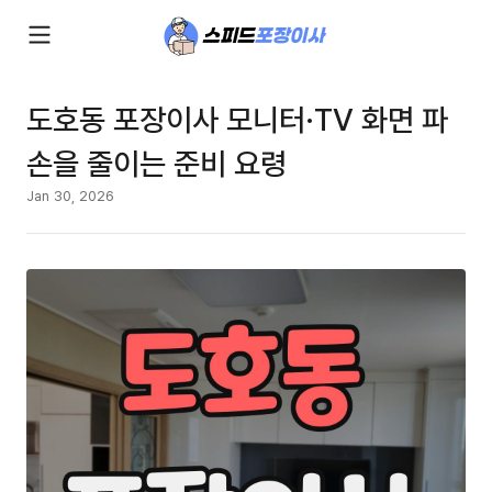
도호동 포장이사 모니터·TV 화면 파
손을 줄이는 준비 요령
Jan 30, 2026