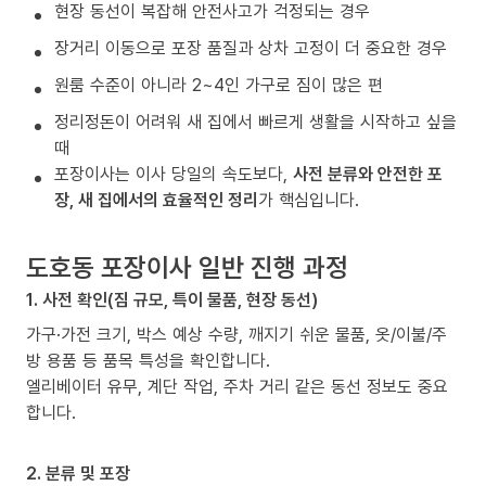
현장 동선이 복잡해 안전사고가 걱정되는 경우
장거리 이동으로 포장 품질과 상차 고정이 더 중요한 경우
원룸 수준이 아니라 2~4인 가구로 짐이 많은 편
정리정돈이 어려워 새 집에서 빠르게 생활을 시작하고 싶을
때
포장이사는 이사 당일의 속도보다,
사전 분류와 안전한 포
장, 새 집에서의 효율적인 정리
가 핵심입니다.
도호동 포장이사 일반 진행 과정
1. 사전 확인(짐 규모, 특이 물품, 현장 동선)
가구·가전 크기, 박스 예상 수량, 깨지기 쉬운 물품, 옷/이불/주
방 용품 등 품목 특성을 확인합니다.
엘리베이터 유무, 계단 작업, 주차 거리 같은 동선 정보도 중요
합니다.
2. 분류 및 포장