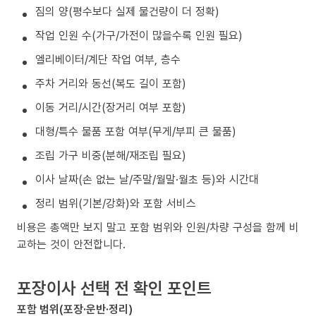
짐의 양(평수보다 실제 물건량이 더 정확)
작업 인원 수(가구/가전이 많을수록 인원 필요)
엘리베이터/계단 작업 여부, 층수
주차 거리와 동선(복도 길이 포함)
이동 거리/시간(장거리 여부 포함)
대형/특수 물품 포함 여부(무게/부피 큰 물품)
조립 가구 비중(분해/재조립 필요)
이사 날짜(손 없는 날/주말/월말·월초 등)와 시간대
정리 범위(기본/강화)와 포함 서비스
비용은 총액만 보지 말고 포함 범위와 인원/차량 구성을 함께 비
교하는 것이 안전합니다.
포장이사 선택 전 확인 포인트
포함 범위(포장·운반·정리)