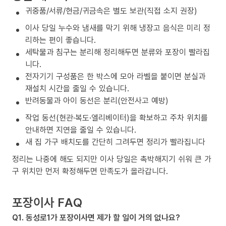
귀중품/서류/현금/귀금속은 별도 보관(직접 소지 권장)
이사 당일 누수와 냄새를 막기 위해 냉장고 음식은 미리 정
리하는 편이 좋습니다.
세탁물과 침구는 분리해 정리해두면 분류와 포장이 빨라집
니다.
전자기기 구성품은 한 박스에 모아 라벨을 붙이면 분실과
재설치 시간을 줄일 수 있습니다.
반려동물과 아이 동선은 분리(안전사고 예방)
작업 동선(현관·복도·엘리베이터)을 확보하고 주차 위치를
안내하면 지연을 줄일 수 있습니다.
새 집 가구 배치도를 간단히 그려두면 정리가 빨라집니다
정리는 나중에 해도 되지만 이사 당일은 촉박해지기 쉬워 큰 가
구 위치만 먼저 확정해두면 만족도가 올라갑니다.
포장이사 FAQ
Q1. 동성로1가 포장이사면 제가 할 일이 거의 없나요?