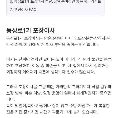
6
.
동성로1가 포장이사 전날/당일 준비하면 좋은 체크리스트
7
.
포장이사 FAQ
동성로1가 포장이사
동성로1가 포장이사는 단순 운송이 아니라 포장·분류·상하차·운
반·정리를 한 번에 맡겨 이사 부담을 줄이는 방식입니다.
이사는 날짜만 정하면 끝나는 일이 아니라, 집 안의 물건을 분류
하고 포장하고, 이동 중 파손을 막고, 새 집에서 다시 정리하는
과정까지 이어지기 때문에 생각보다 변수가 많습니다.
그래서 포장이사를 고를 때는 가격만 비교하기보다 작업 범위와
포장 방식, 파손 예방, 일정 운영이 얼마나 체계적인지가 중요합
니다.
특히 맞벌이/육아 가정이나 짐이 많고 주방·가전·가구가 복잡한
집은 직접 준비하면 시간과 피로가 크게 늘기 쉽습니다.