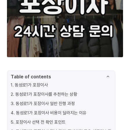
Table of contents
1
.
동성로1가 포장이사
2
.
동성로1가 포장이사를 추천하는 상황
3
.
동성로1가 포장이사 일반 진행 과정
4
.
동성로1가 포장이사 비용이 달라지는 이유
5
.
포장이사 선택 전 확인 포인트