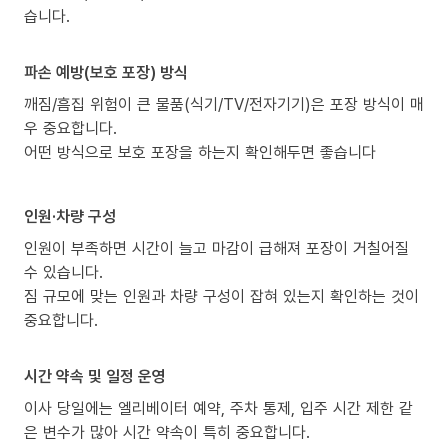
습니다.
파손 예방(보호 포장) 방식
깨짐/흠집 위험이 큰 물품(식기/TV/전자기기)은 포장 방식이 매
우 중요합니다.
어떤 방식으로 보호 포장을 하는지 확인해두면 좋습니다
인원·차량 구성
인원이 부족하면 시간이 늘고 마감이 급해져 포장이 거칠어질
수 있습니다.
짐 규모에 맞는 인원과 차량 구성이 잡혀 있는지 확인하는 것이
중요합니다.
시간 약속 및 일정 운영
이사 당일에는 엘리베이터 예약, 주차 통제, 입주 시간 제한 같
은 변수가 많아 시간 약속이 특히 중요합니다.