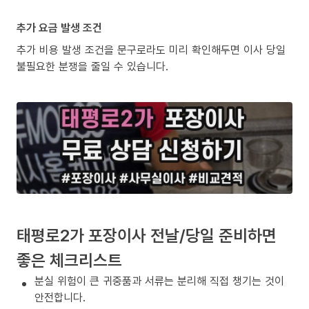
추가 요금 발생 조건
추가 비용 발생 조건을 문구로라도 미리 확인해두면 이사 당일
불필요한 분쟁을 줄일 수 있습니다.
태평로2가 포장이사 전날/당일 준비하면
좋은 체크리스트
분실 위험이 큰 귀중품과 서류는 분리해 직접 챙기는 것이
안전합니다.