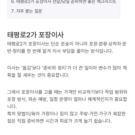
6
.
태평로2가 포장이사 전날/당일 준비하면 좋은 체크리스트
7
.
자주 묻는 질문
태평로2가 포장이사
태평로2가 포장이사는 단순 운송이 아니라 포장·분류·상하차·운
반·정리를 한 번에 맡겨 이사 부담을 줄이는 방식입니다.
이사는 ‘옮김’보다 ‘준비와 정리’가 더 큰 일이라 변수가 많아 계
획을 잘 세우는 것이 중요합니다.
그래서 포장이사를 고를 때는 가격만 비교하기보다 작업 범위와
포장 방식, 파손 예방, 일정 운영이 얼마나 체계적인지가 중요합
니다.
특히 맞벌이/육아 가정이나 짐이 많고 주방·가전·가구가 복잡한
집은 직접 준비하면 시간과 피로가 크게 늘기 쉽습니다.