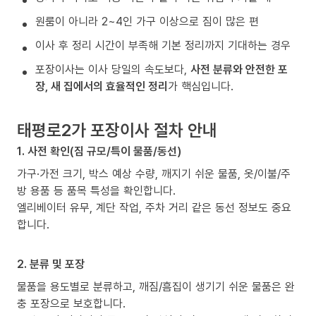
원룸이 아니라 2~4인 가구 이상으로 짐이 많은 편
이사 후 정리 시간이 부족해 기본 정리까지 기대하는 경우
포장이사는 이사 당일의 속도보다,
사전 분류와 안전한 포
장, 새 집에서의 효율적인 정리
가 핵심입니다.
태평로2가 포장이사 절차 안내
1. 사전 확인(짐 규모/특이 물품/동선)
가구·가전 크기, 박스 예상 수량, 깨지기 쉬운 물품, 옷/이불/주
방 용품 등 품목 특성을 확인합니다.
엘리베이터 유무, 계단 작업, 주차 거리 같은 동선 정보도 중요
합니다.
2. 분류 및 포장
물품을 용도별로 분류하고, 깨짐/흠집이 생기기 쉬운 물품은 완
충 포장으로 보호합니다.