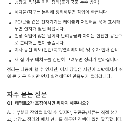
냉장고 음식은 미리 정리(물기·국물 누수 방지)
세탁물/침구는 분리해 정리해두면 작업이 빠릅니다
PC/콘솔 같은 전자기기는 케이블과 어댑터를 묶어 표시해
두면 설치가 훨씬 빠릅니다.
현장 작업이 많은 날이라 반려동물과 아이는 안전한 공간으
로 분리하는 편이 좋습니다.
이사 동선 확보(현관/복도/엘리베이터) 및 주차 안내 준비
새 집 가구 배치도를 간단히 그려두면 정리가 빨라집니다.
정리는 나중에 할 수 있지만, 이사 당일은 시간이 촉박해지기 쉬
워 큰 가구 위치만 먼저 확정해두면 만족도가 올라갑니다.
자주 묻는 질문
Q1. 태평로2가 포장이사면 뭐까지 해주나요?
A. 대부분의 작업을 맡길 수 있지만, 귀중품/서류는 직접 챙기
고, 냉장고 정리와 배치 안내를 해두면 진행이 훨씬 깔끔합니다.