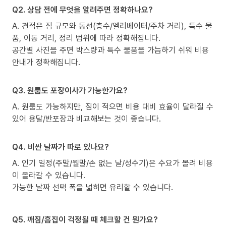
Q2. 상담 전에 무엇을 알려주면 정확하나요?
A. 견적은 짐 규모와 동선(층수/엘리베이터/주차 거리), 특수 물
품, 이동 거리, 정리 범위에 따라 정확해집니다.
공간별 사진을 주면 박스량과 특수 물품을 가늠하기 쉬워 비용
안내가 정확해집니다.
Q3. 원룸도 포장이사가 가능한가요?
A. 원룸도 가능하지만, 짐이 적으면 비용 대비 효율이 달라질 수
있어 용달/반포장과 비교해보는 것이 좋습니다.
Q4. 비싼 날짜가 따로 있나요?
A. 인기 일정(주말/월말/손 없는 날/성수기)은 수요가 몰려 비용
이 올라갈 수 있습니다.
가능한 날짜 선택 폭을 넓히면 유리할 수 있습니다.
Q5. 깨짐/흠집이 걱정될 때 체크할 건 뭔가요?