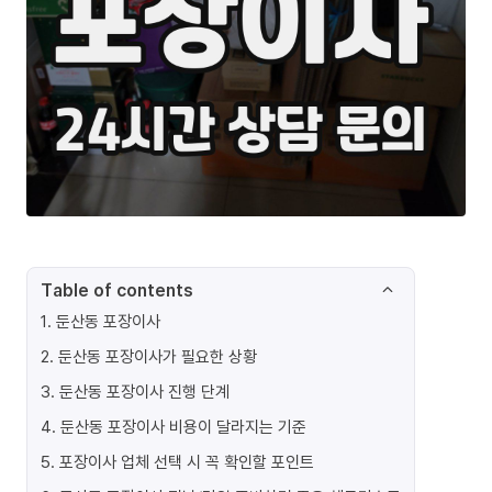
Table of contents
1
.
둔산동 포장이사
2
.
둔산동 포장이사가 필요한 상황
3
.
둔산동 포장이사 진행 단계
4
.
둔산동 포장이사 비용이 달라지는 기준
5
.
포장이사 업체 선택 시 꼭 확인할 포인트