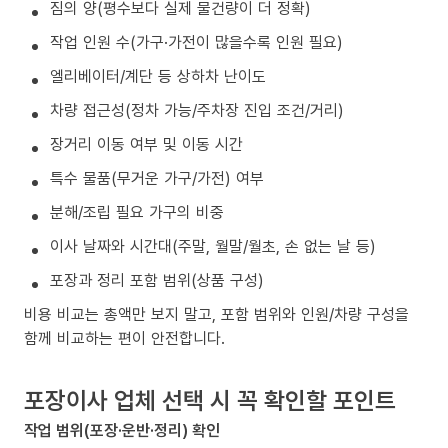
짐의 양(평수보다 실제 물건량이 더 정확)
작업 인원 수(가구·가전이 많을수록 인원 필요)
엘리베이터/계단 등 상하차 난이도
차량 접근성(정차 가능/주차장 진입 조건/거리)
장거리 이동 여부 및 이동 시간
특수 물품(무거운 가구/가전) 여부
분해/조립 필요 가구의 비중
이사 날짜와 시간대(주말, 월말/월초, 손 없는 날 등)
포장과 정리 포함 범위(상품 구성)
비용 비교는 총액만 보지 말고, 포함 범위와 인원/차량 구성을
함께 비교하는 편이 안전합니다.
포장이사 업체 선택 시 꼭 확인할 포인트
작업 범위(포장·운반·정리) 확인