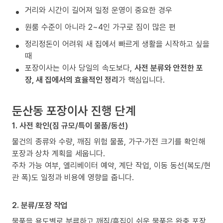
거리와 시간이 길어져 일정 운영이 중요한 경우
원룸 수준이 아니라 2~4인 가구로 짐이 많은 편
정리정돈이 어려워 새 집에서 빠르게 생활을 시작하고 싶을
때
포장이사는 이사 당일의 속도보다,
사전 분류와 안전한 포
장, 새 집에서의 효율적인 정리
가 핵심입니다.
둔산동 포장이사 진행 단계
1. 사전 확인(짐 규모/특이 물품/동선)
물건의 종류와 수량, 깨짐 위험 물품, 가구·가전 크기를 확인해
포장과 상차 계획을 세웁니다.
주차 가능 여부, 엘리베이터 예약, 계단 작업, 이동 동선(복도/현
관 폭)도 일정과 비용에 영향을 줍니다.
2. 분류/포장 작업
물품을 용도별로 분류하고 깨짐/흠집이 쉬운 물품은 완충 포장