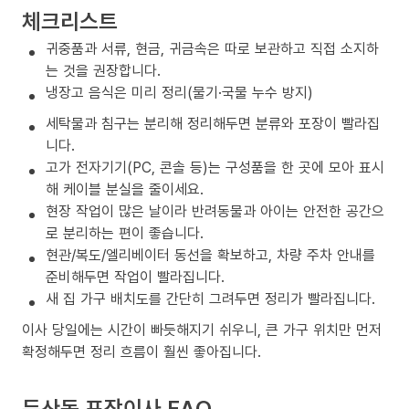
체크리스트
귀중품과 서류, 현금, 귀금속은 따로 보관하고 직접 소지하
는 것을 권장합니다.
냉장고 음식은 미리 정리(물기·국물 누수 방지)
세탁물과 침구는 분리해 정리해두면 분류와 포장이 빨라집
니다.
고가 전자기기(PC, 콘솔 등)는 구성품을 한 곳에 모아 표시
해 케이블 분실을 줄이세요.
현장 작업이 많은 날이라 반려동물과 아이는 안전한 공간으
로 분리하는 편이 좋습니다.
현관/복도/엘리베이터 동선을 확보하고, 차량 주차 안내를
준비해두면 작업이 빨라집니다.
새 집 가구 배치도를 간단히 그려두면 정리가 빨라집니다.
이사 당일에는 시간이 빠듯해지기 쉬우니, 큰 가구 위치만 먼저
확정해두면 정리 흐름이 훨씬 좋아집니다.
둔산동 포장이사 FAQ