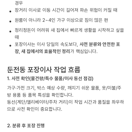
경우
장거리 이사로 이동 시간이 길어져 파손 위험이 커질 때
원룸이 아니라 2~4인 가구 이상으로 짐이 많은 편
정리정돈이 어려워 새 집에서 빠르게 생활을 시작하고 싶을
때
포장이사는 이사 당일의 속도보다,
사전 분류와 안전한 포
장, 새 집에서의 효율적인 정리
가 핵심입니다.
둔전동 포장이사 작업 흐름
1. 사전 확인(물건량/특수 물품/이사 동선 점검)
가구·가전 크기, 박스 예상 수량, 깨지기 쉬운 물품, 옷/이불/주
방 용품 등 품목 특성을 확인합니다.
동선(계단/엘리베이터/주차 거리)이 작업 시간과 품질을 좌우하
므로 사전 확인이 중요합니다.
2. 분류 후 포장 진행