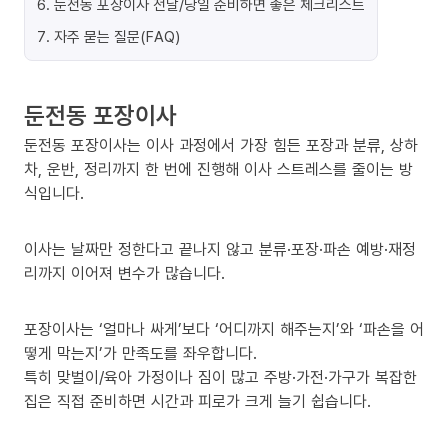
6
.
둔전동 포장이사 전날/당일 준비하면 좋은 체크리스트
7
.
자주 묻는 질문(FAQ)
둔전동 포장이사
둔전동 포장이사는 이사 과정에서 가장 힘든 포장과 분류, 상하
차, 운반, 정리까지 한 번에 진행해 이사 스트레스를 줄이는 방
식입니다.
이사는 날짜만 정한다고 끝나지 않고 분류·포장·파손 예방·재정
리까지 이어져 변수가 많습니다.
포장이사는 ‘얼마나 싸게’보다 ‘어디까지 해주는지’와 ‘파손을 어
떻게 막는지’가 만족도를 좌우합니다.
특히 맞벌이/육아 가정이나 짐이 많고 주방·가전·가구가 복잡한
집은 직접 준비하면 시간과 피로가 크게 늘기 쉽습니다.