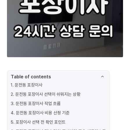
Table of contents
1
.
둔전동 포장이사
2
.
둔전동 포장이사 선택이 쉬워지는 상황
3
.
둔전동 포장이사 작업 흐름
4
.
둔전동 포장이사 비용 산정 기준
5
.
포장이사 선택 전 확인 포인트