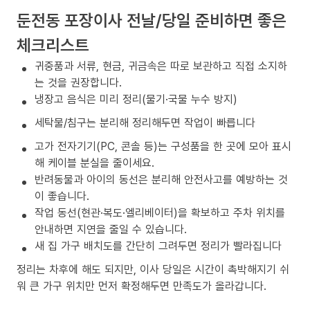
둔전동 포장이사 전날/당일 준비하면 좋은
체크리스트
귀중품과 서류, 현금, 귀금속은 따로 보관하고 직접 소지하
는 것을 권장합니다.
냉장고 음식은 미리 정리(물기·국물 누수 방지)
세탁물/침구는 분리해 정리해두면 작업이 빠릅니다
고가 전자기기(PC, 콘솔 등)는 구성품을 한 곳에 모아 표시
해 케이블 분실을 줄이세요.
반려동물과 아이의 동선은 분리해 안전사고를 예방하는 것
이 좋습니다.
작업 동선(현관·복도·엘리베이터)을 확보하고 주차 위치를
안내하면 지연을 줄일 수 있습니다.
새 집 가구 배치도를 간단히 그려두면 정리가 빨라집니다
정리는 차후에 해도 되지만, 이사 당일은 시간이 촉박해지기 쉬
워 큰 가구 위치만 먼저 확정해두면 만족도가 올라갑니다.