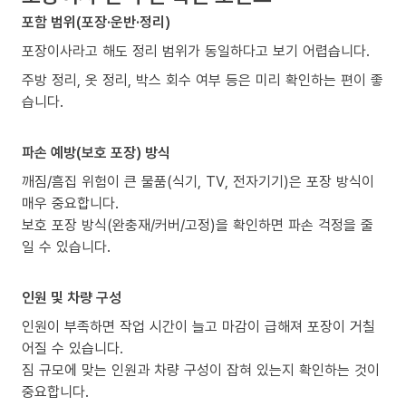
포함 범위(포장·운반·정리)
포장이사라고 해도 정리 범위가 동일하다고 보기 어렵습니다.
주방 정리, 옷 정리, 박스 회수 여부 등은 미리 확인하는 편이 좋
습니다.
파손 예방(보호 포장) 방식
깨짐/흠집 위험이 큰 물품(식기, TV, 전자기기)은 포장 방식이
매우 중요합니다.
보호 포장 방식(완충재/커버/고정)을 확인하면 파손 걱정을 줄
일 수 있습니다.
인원 및 차량 구성
인원이 부족하면 작업 시간이 늘고 마감이 급해져 포장이 거칠
어질 수 있습니다.
짐 규모에 맞는 인원과 차량 구성이 잡혀 있는지 확인하는 것이
중요합니다.