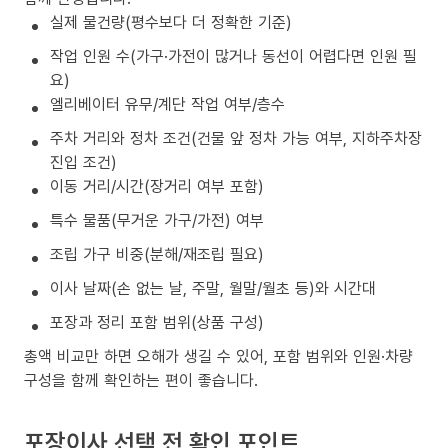
실제 물건량(평수보다 더 정확한 기준)
작업 인원 수(가구·가전이 많거나 동선이 어렵다면 인원 필
요)
엘리베이터 유무/계단 작업 여부/층수
주차 거리와 정차 조건(건물 앞 정차 가능 여부, 지하주차장
진입 조건)
이동 거리/시간(장거리 여부 포함)
특수 물품(무거운 가구/가전) 여부
조립 가구 비중(분해/재조립 필요)
이사 날짜(손 없는 날, 주말, 월말/월초 등)와 시간대
포장과 정리 포함 범위(상품 구성)
총액 비교만 하면 오해가 생길 수 있어, 포함 범위와 인원·차량
구성을 함께 확인하는 편이 좋습니다.
포장이사 선택 전 확인 포인트