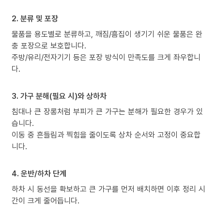
2. 분류 및 포장
물품을 용도별로 분류하고, 깨짐/흠집이 생기기 쉬운 물품은 완
충 포장으로 보호합니다.
주방/유리/전자기기 등은 포장 방식이 만족도를 크게 좌우합니
다.
3. 가구 분해(필요 시)와 상하차
침대나 큰 장롱처럼 부피가 큰 가구는 분해가 필요한 경우가 있
습니다.
이동 중 흔들림과 찍힘을 줄이도록 상차 순서와 고정이 중요합
니다.
4. 운반/하차 단계
하차 시 동선을 확보하고 큰 가구를 먼저 배치하면 이후 정리 시
간이 크게 줄어듭니다.