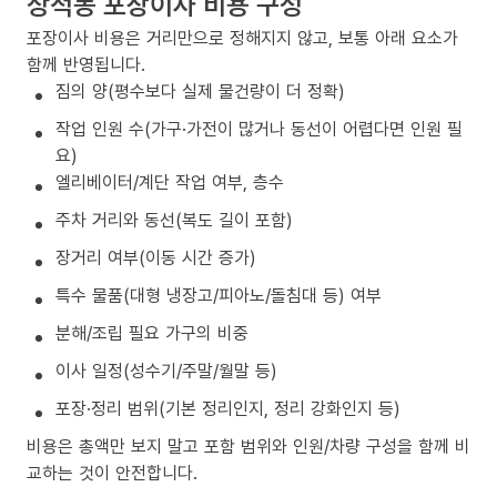
상적동 포장이사 비용 구성
포장이사 비용은 거리만으로 정해지지 않고, 보통 아래 요소가
함께 반영됩니다.
짐의 양(평수보다 실제 물건량이 더 정확)
작업 인원 수(가구·가전이 많거나 동선이 어렵다면 인원 필
요)
엘리베이터/계단 작업 여부, 층수
주차 거리와 동선(복도 길이 포함)
장거리 여부(이동 시간 증가)
특수 물품(대형 냉장고/피아노/돌침대 등) 여부
분해/조립 필요 가구의 비중
이사 일정(성수기/주말/월말 등)
포장·정리 범위(기본 정리인지, 정리 강화인지 등)
비용은 총액만 보지 말고 포함 범위와 인원/차량 구성을 함께 비
교하는 것이 안전합니다.