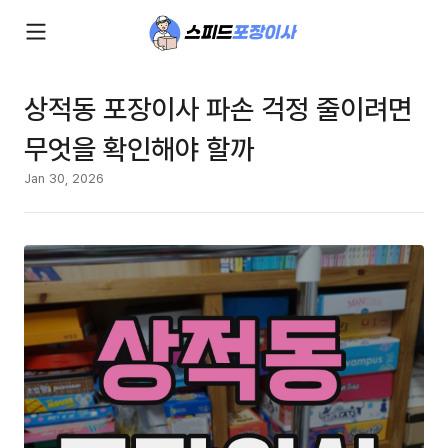
상적동 포장이사 파손 걱정 줄이려면
무엇을 확인해야 할까
Jan 30, 2026