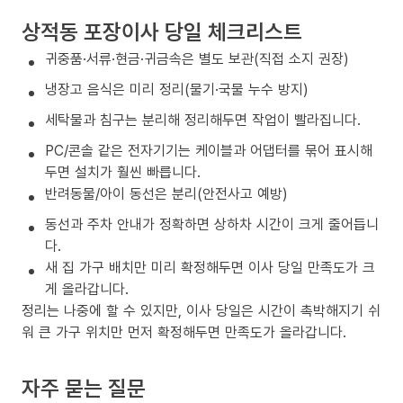
상적동 포장이사 당일 체크리스트
귀중품·서류·현금·귀금속은 별도 보관(직접 소지 권장)
냉장고 음식은 미리 정리(물기·국물 누수 방지)
세탁물과 침구는 분리해 정리해두면 작업이 빨라집니다.
PC/콘솔 같은 전자기기는 케이블과 어댑터를 묶어 표시해
두면 설치가 훨씬 빠릅니다.
반려동물/아이 동선은 분리(안전사고 예방)
동선과 주차 안내가 정확하면 상하차 시간이 크게 줄어듭니
다.
새 집 가구 배치만 미리 확정해두면 이사 당일 만족도가 크
게 올라갑니다.
정리는 나중에 할 수 있지만, 이사 당일은 시간이 촉박해지기 쉬
워 큰 가구 위치만 먼저 확정해두면 만족도가 올라갑니다.
자주 묻는 질문