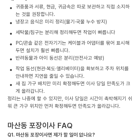
귀중품과 서류, 현금, 귀금속은 따로 보관하고 직접 소지하
는 것을 권장합니다.
냉장고 음식은 미리 정리(물기·국물 누수 방지)
세탁물/침구는 분리해 정리해두면 작업이 빠릅니다
PC/콘솔 같은 전자기기는 케이블과 어댑터를 묶어 표시해
두면 설치가 훨씬 빠릅니다.
반려동물과 아이 동선은 분리(안전사고 예방)
작업 동선(현관·복도·엘리베이터)을 확보하고 주차 위치를
안내하면 지연을 줄일 수 있습니다.
새 집 가구 배치만 미리 확정해두면 이사 당일 만족도가 크
게 올라갑니다.
정리는 나중에 할 수 있지만, 이사 당일은 시간이 촉박해지기 쉬
워 큰 가구 위치만 먼저 확정해두면 만족도가 올라갑니다.
마산동 포장이사 FAQ
Q1. 마산동 포장이사면 제가 할 일이 없나요?