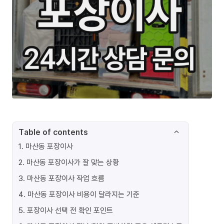
Table of contents
1
.
마산동 포장이사
2
.
마산동 포장이사가 잘 맞는 상황
3
.
마산동 포장이사 작업 흐름
4
.
마산동 포장이사 비용이 달라지는 기준
5
.
포장이사 선택 전 확인 포인트