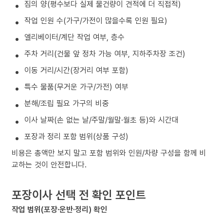
짐의 양(평수보다 실제 물건량이 견적에 더 직접적)
작업 인원 수(가구/가전이 많을수록 인원 필요)
엘리베이터/계단 작업 여부, 층수
주차 거리(건물 앞 정차 가능 여부, 지하주차장 조건)
이동 거리/시간(장거리 여부 포함)
특수 물품(무거운 가구/가전) 여부
분해/조립 필요 가구의 비중
이사 날짜(손 없는 날/주말/월말·월초 등)와 시간대
포장과 정리 포함 범위(상품 구성)
비용은 총액만 보지 말고 포함 범위와 인원/차량 구성을 함께 비
교하는 것이 안전합니다.
포장이사 선택 전 확인 포인트
작업 범위(포장·운반·정리) 확인