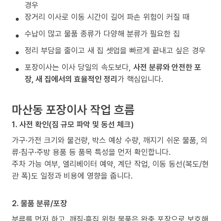
경우
장거리 이사로 이동 시간이 길어 파손 위험이 커질 때
수납이 많고 물품 종류가 다양해 분류가 필요한 집
정리 부담을 줄이고 새 집 셋업을 빠르게 끝내고 싶은 경우
포장이사는 이사 당일의 속도보다,
사전 분류와 안전한 포
장, 새 집에서의 효율적인 정리
가 핵심입니다.
마산동 포장이사 작업 흐름
1. 사전 확인(짐 규모 파악 및 동선 체크)
가구·가전 크기와 물건량, 박스 예상 수량, 깨지기 쉬운 물품, 의
류·침구·주방 용품 등 품목 특성을 먼저 확인합니다.
주차 가능 여부, 엘리베이터 예약, 계단 작업, 이동 동선(복도/현
관 폭)도 일정과 비용에 영향을 줍니다.
2. 물품 분류/포장
분류를 먼저 하고, 깨짐·흠집 위험 물품은 완충 포장으로 보호해