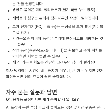
는 것을 권장합니다.
냉장고 음식은 미리 정리해두기(물기·국물 누수 방지)
세탁물과 침구는 분리해 정리해두면 작업이 빨라집니다.
고가 전자기기(PC, 콘솔 등)는 구성품을 모아 표시(케이블
분실 방지)
반려동물과 아이의 동선은 분리해 안전사고를 예방하는 것
이 좋습니다.
작업 동선(현관·복도·엘리베이터)을 확보하고 주차 위치를
안내하면 지연을 줄일 수 있습니다.
새 집 가구 배치도를 간단히 그려두면 정리가 빨라집니다
이사 당일에는 시간이 빠듯해지기 쉬우니, 큰 가구 위치만 먼저
확정해두면 정리 흐름이 훨씬 좋아집니다.
자주 묻는 질문과 답변
Q1. 용계동 포장이사면 제가 준비할 게 없나요?
A. 포장과 운반 부담이 크게 줄어드는 것은 맞지만 귀중품 관리,