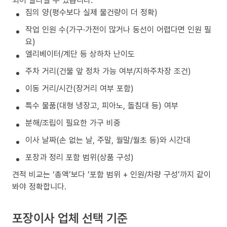
짐의 양(평수보다 실제 물건량이 더 정확)
작업 인원 수(가구·가전이 많거나 동선이 어렵다면 인원 필
요)
엘리베이터/계단 등 상하차 난이도
주차 거리(건물 앞 정차 가능 여부/지하주차장 조건)
이동 거리/시간(장거리 여부 포함)
특수 물품(대형 냉장고, 피아노, 돌침대 등) 여부
분해/조립이 필요한 가구 비중
이사 날짜(손 없는 날, 주말, 월말/월초 등)와 시간대
포장과 정리 포함 범위(상품 구성)
견적 비교는 ‘총액’보다 ‘포함 범위 + 인원/차량 구성’까지 같이
봐야 정확합니다.
포장이사 업체 선택 기준