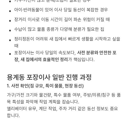
가구·가전이 많고 분해/조립이 필요한 경우
아이·반려동물이 있어 이사 당일 동선이 복잡한 경우
장거리 이사로 이동 시간이 길어 파손 위험이 커질 때
수납이 많고 물품 종류가 다양해 분류가 필요한 집
정리정돈이 어려워 새 집에서 빠르게 생활을 시작하고 싶을
때
포장이사는 이사 당일의 속도보다,
사전 분류와 안전한 포
장, 새 집에서의 효율적인 정리
가 핵심입니다.
용계동 포장이사 일반 진행 과정
1. 사전 확인(짐 규모, 특이 물품, 현장 동선)
가구/가전 크기와 물건량, 특수 물품 여부, 주방/의류/침구 등 품
목 특성을 파악해 작업 계획을 잡습니다.
엘리베이터 유무, 계단 작업, 주차 거리 같은 동선 정보도 중요
합니다.