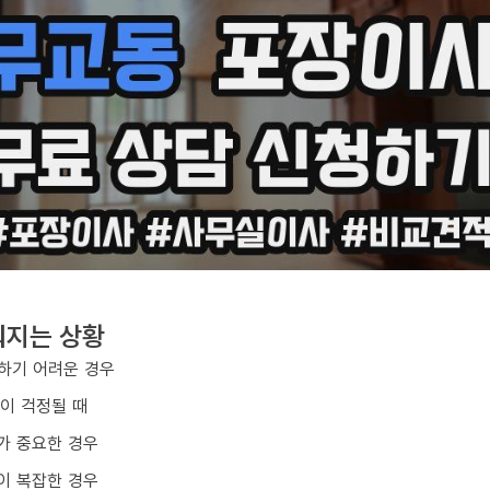
워지는 상황
하기 어려운 경우
손이 걱정될 때
가 중요한 경우
이 복잡한 경우