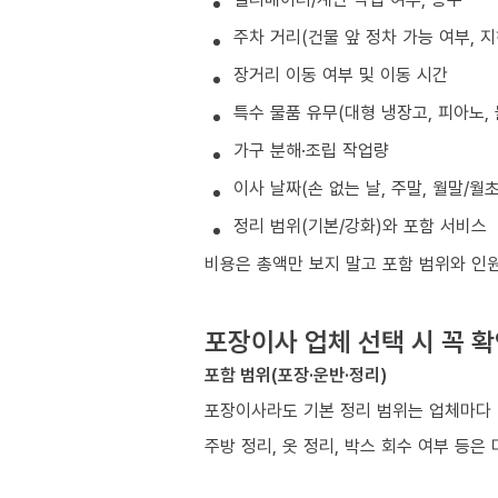
주차 거리(건물 앞 정차 가능 여부, 
장거리 이동 여부 및 이동 시간
특수 물품 유무(대형 냉장고, 피아노, 
가구 분해·조립 작업량
이사 날짜(손 없는 날, 주말, 월말/월
정리 범위(기본/강화)와 포함 서비스
비용은 총액만 보지 말고 포함 범위와 인
포장이사 업체 선택 시 꼭 
포함 범위(포장·운반·정리)
포장이사라도 기본 정리 범위는 업체마다 
주방 정리, 옷 정리, 박스 회수 여부 등은