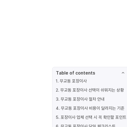
Table of contents
1
.
무교동 포장이사
2
.
무교동 포장이사 선택이 쉬워지는 상황
3
.
무교동 포장이사 절차 안내
4
.
무교동 포장이사 비용이 달라지는 기준
5
.
포장이사 업체 선택 시 꼭 확인할 포인트
6
.
무교동 포장이사 당일 체크리스트