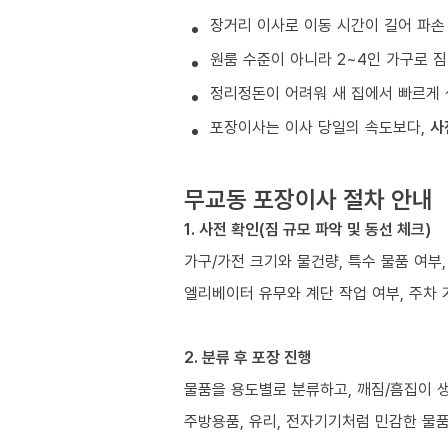
장거리 이사로 이동 시간이 길어 파손
원룸 수준이 아니라 2~4인 가구로 짐
정리정돈이 어려워 새 집에서 빠르게 
포장이사는 이사 당일의 속도보다,
사
무교동 포장이사 절차 안내
1. 사전 확인(짐 규모 파악 및 동선 체크)
가구/가전 크기와 물건량, 특수 물품 여부
엘리베이터 유무와 계단 작업 여부, 주차 
2. 분류 후 포장 진행
물품을 용도별로 분류하고, 깨짐/흠집이 
주방용품, 유리, 전자기기처럼 민감한 물