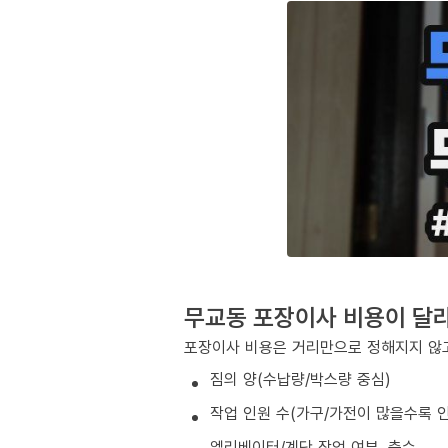
무교동 포장이사 비용이 달
포장이사 비용은 거리만으로 정해지지 않고
짐의 양(수납량/박스량 중심)
작업 인원 수(가구/가전이 많을수록 인
엘리베이터/계단 작업 여부, 층수