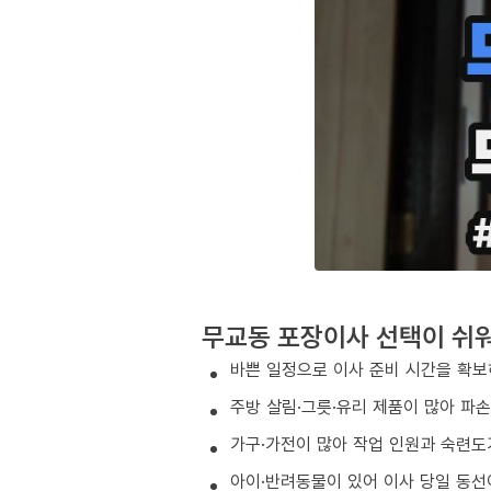
무교동 포장이사 선택이 쉬
바쁜 일정으로 이사 준비 시간을 확보
주방 살림·그릇·유리 제품이 많아 파
가구·가전이 많아 작업 인원과 숙련도
아이·반려동물이 있어 이사 당일 동선