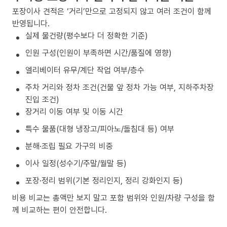
포장이사 견적은 ‘거리’만으로 고정되지 않고 여러 조건이 함께
반영됩니다.
실제 물건량(평수보다 더 정확한 기준)
인원 구성(인원이 부족하면 시간/품질에 영향)
엘리베이터 유무/계단 작업 여부/층수
주차 거리와 정차 조건(건물 앞 정차 가능 여부, 지하주차장
진입 조건)
장거리 이동 여부 및 이동 시간
특수 물품(대형 냉장고/피아노/돌침대 등) 여부
분해·조립 필요 가구의 비중
이사 일정(성수기/주말/월말 등)
포장·정리 범위(기본 정리인지, 정리 강화인지 등)
비용 비교는 총액만 보지 말고 포함 범위와 인원/차량 구성을 함
께 비교하는 편이 안전합니다.