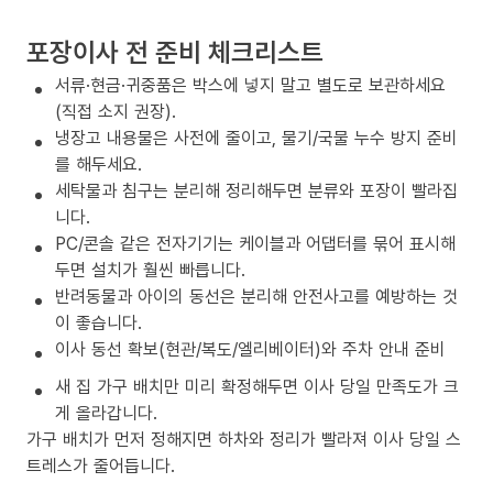
포장이사 전 준비 체크리스트
서류·현금·귀중품은 박스에 넣지 말고 별도로 보관하세요
(직접 소지 권장).
냉장고 내용물은 사전에 줄이고, 물기/국물 누수 방지 준비
를 해두세요.
세탁물과 침구는 분리해 정리해두면 분류와 포장이 빨라집
니다.
PC/콘솔 같은 전자기기는 케이블과 어댑터를 묶어 표시해
두면 설치가 훨씬 빠릅니다.
반려동물과 아이의 동선은 분리해 안전사고를 예방하는 것
이 좋습니다.
이사 동선 확보(현관/복도/엘리베이터)와 주차 안내 준비
새 집 가구 배치만 미리 확정해두면 이사 당일 만족도가 크
게 올라갑니다.
가구 배치가 먼저 정해지면 하차와 정리가 빨라져 이사 당일 스
트레스가 줄어듭니다.