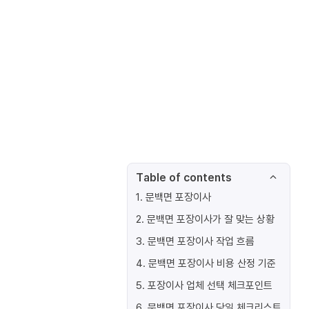
Table of contents
1
.
문백면 포장이사
2
.
문백면 포장이사가 잘 맞는 상황
3
.
문백면 포장이사 작업 흐름
4
.
문백면 포장이사 비용 산정 기준
5
.
포장이사 업체 선택 체크포인트
6
.
문백면 포장이사 당일 체크리스트