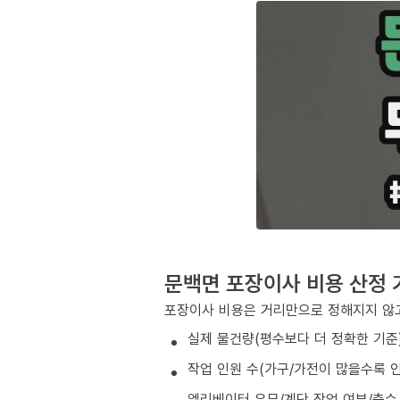
문백면 포장이사 비용 산정 
포장이사 비용은 거리만으로 정해지지 않고
실제 물건량(평수보다 더 정확한 기준
작업 인원 수(가구/가전이 많을수록 인
엘리베이터 유무/계단 작업 여부/층수