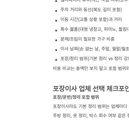
주차 거리와 동선(복도 길이 포함)
이동 시간(교통 상황 포함)과 거리
특수 물품(대형 냉장고, 피아노, 돌침대
분해/조립이 필요한 가구 비중
이사 날짜(손 없는 날, 주말, 월말/월
포장/정리 범위(기본 정리 vs 정리 강
비용 비교는 총액만 보지 말고 포함 범위
포장이사 업체 선택 체크포
포장/운반/정리 포함 범위
포장이사라도 기본 정리 범위는 업체마다 
주방 정리, 옷 정리, 박스 회수 여부 같