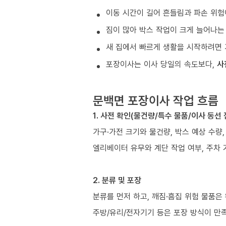
이동 시간이 길어 흔들림과 파손 위험
짐이 많아 박스 작업이 크게 늘어나는
새 집에서 빠르게 생활을 시작하려면 
포장이사는 이사 당일의 속도보다,
사
문백면 포장이사 작업 흐름
1. 사전 확인(물건량/특수 물품/이사 동선 
가구·가전 크기와 물건량, 박스 예상 수량,
엘리베이터 유무와 계단 작업 여부, 주차 
2. 분류 및 포장
분류를 먼저 하고, 깨짐·흠집 위험 물품은
주방/유리/전자기기 등은 포장 방식이 만