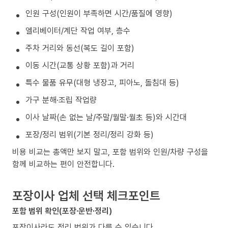
인원 구성(인원이 부족하면 시간/품질에 영향)
엘리베이터/계단 작업 여부, 층수
주차 거리와 동선(복도 길이 포함)
이동 시간(교통 상황 포함)과 거리
특수 물품 유무(대형 냉장고, 피아노, 돌침대 등)
가구 분해·조립 작업량
이사 날짜(손 없는 날/주말/월말·월초 등)와 시간대
포장/정리 범위(기본 정리/정리 강화 등)
비용 비교는 총액만 보지 말고, 포함 범위와 인원/차량 구성을
함께 비교하는 편이 안전합니다.
포장이사 업체 선택 체크포인트
포함 범위 확인(포장·운반·정리)
포장이사라도 정리 범위가 다를 수 있습니다.