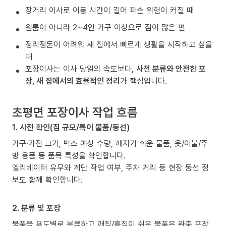
장거리 이사로 이동 시간이 길어 파손 위험이 커질 때
원룸이 아니라 2~4인 가구 이상으로 짐이 많은 편
정리정돈이 어려워 새 집에서 빠르게 생활을 시작하고 싶을
때
포장이사는 이사 당일의 속도보다,
사전 분류와 안전한 포
장, 새 집에서의 효율적인 정리
가 핵심입니다.
초평면 포장이사 작업 흐름
1. 사전 확인(짐 규모/특이 물품/동선)
가구·가전 크기, 박스 예상 수량, 깨지기 쉬운 물품, 옷/이불/주
방 용품 등 품목 특성을 확인합니다.
엘리베이터 유무와 계단 작업 여부, 주차 거리 등 현장 동선 정
보도 함께 확인합니다.
2. 분류 및 포장
물품을 용도별로 분류하고 깨짐/흠집이 쉬운 물품은 완충 포장