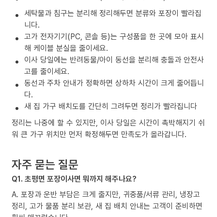
세탁물과 침구는 분리해 정리해두면 분류와 포장이 빨라집
니다.
고가 전자기기(PC, 콘솔 등)는 구성품을 한 곳에 모아 표시
해 케이블 분실을 줄이세요.
이사 당일에는 반려동물/아이 동선을 분리해 충돌과 안전사
고를 줄이세요.
동선과 주차 안내가 정확하면 상하차 시간이 크게 줄어듭니
다.
새 집 가구 배치도를 간단히 그려두면 정리가 빨라집니다
정리는 나중에 할 수 있지만, 이사 당일은 시간이 촉박해지기 쉬
워 큰 가구 위치만 먼저 확정해두면 만족도가 올라갑니다.
자주 묻는 질문
Q1. 초평면 포장이사면 뭐까지 해주나요?
A. 포장과 운반 부담은 크게 줄지만, 귀중품/서류 관리, 냉장고
정리, 고가 물품 분리 보관, 새 집 배치 안내는 고객이 준비하면