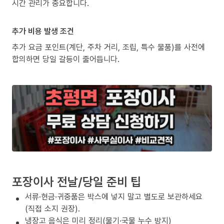
시간 관리가 중요합니다.
추가 비용 발생 조건
추가 요금 포인트(계단, 주차 거리, 조립, 특수 물품)를 사전에
합의하면 당일 갈등이 줄어듭니다.
포장이사 전날/당일 준비 팁
서류·현금·귀중품은 박스에 넣지 말고 별도로 보관하세요
(직접 소지 권장).
냉장고 음식은 미리 정리(물기·국물 누수 방지)