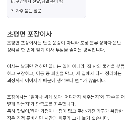
6
.
포장이사 전날/당일 준비 팁
7
.
자주 묻는 질문
초평면 포장이사
초평면 포장이사는 단순 운송이 아니라 포장·분류·상하차·운반·
정리를 한 번에 맡겨 이사 부담을 줄이는 방식입니다.
이사는 날짜만 정하면 끝나는 일이 아니라, 집 안의 물건을 분류
하고 포장하고, 이동 중 파손을 막고, 새 집에서 다시 정리하는
과정까지 이어지기 때문에 생각보다 변수가 많습니다.
포장이사는 ‘얼마나 싸게’보다 ‘어디까지 해주는지’와 ‘파손을 어
떻게 막는지’가 만족도를 좌우합니다.
특히 맞벌이/육아 가정이나 짐이 많고 주방·가전·가구가 복잡한
집은 직접 준비하면 시간과 피로가 크게 늘기 쉽습니다.