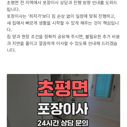
초평면 전 지역에서 포장이사 상담과 진행 방향 안내를 도와드
립니다.
포장이사는 ‘최저가’보다 짐 손상 없이 일정에 맞춰 진행하고,
새 집에서 빠르게 생활을 시작할 수 있게 해주는 것이 핵심입니
다.
짐 양과 현장 조건을 정확히 공유해 주시면, 불필요한 추가 비용
과 지연을 줄이고 깔끔하게 이사할 수 있도록 안내해 드리겠습
니다.