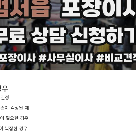
경우
 일정
파손이 걱정될 때
업이 필요한 경우
이 복잡한 경우