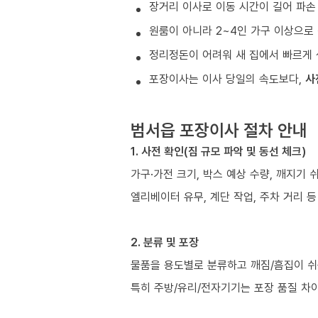
장거리 이사로 이동 시간이 길어 파손
원룸이 아니라 2~4인 가구 이상으로 
정리정돈이 어려워 새 집에서 빠르게 
포장이사는 이사 당일의 속도보다,
사
범서읍 포장이사 절차 안내
1. 사전 확인(짐 규모 파악 및 동선 체크)
가구·가전 크기, 박스 예상 수량, 깨지기 
엘리베이터 유무, 계단 작업, 주차 거리 
2. 분류 및 포장
물품을 용도별로 분류하고 깨짐/흠집이 쉬
특히 주방/유리/전자기기는 포장 품질 차