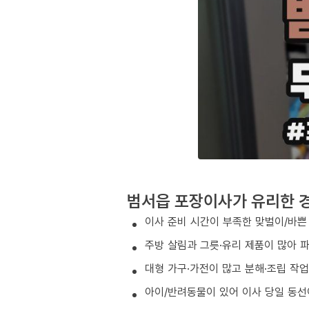
범서읍 포장이사가 유리한 
이사 준비 시간이 부족한 맞벌이/바쁜
주방 살림과 그릇·유리 제품이 많아 
대형 가구·가전이 많고 분해·조립 작
아이/반려동물이 있어 이사 당일 동선