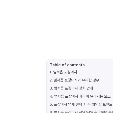
Table of contents
1
.
범서읍 포장이사
2
.
범서읍 포장이사가 유리한 경우
3
.
범서읍 포장이사 절차 안내
4
.
범서읍 포장이사 가격이 달라지는 요소
5
.
포장이사 업체 선택 시 꼭 확인할 포인트
6
.
범서읍 포장이사 전날/당일 준비하면 좋