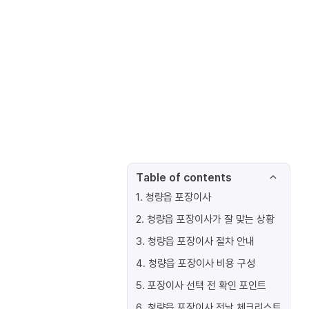
Table of contents
1
.
청량읍 포장이사
2
.
청량읍 포장이사가 잘 맞는 상황
3
.
청량읍 포장이사 절차 안내
4
.
청량읍 포장이사 비용 구성
5
.
포장이사 선택 전 확인 포인트
6
.
청량읍 포장이사 전날 체크리스트