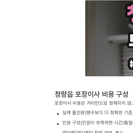
청량읍 포장이사 비용 구성
포장이사 비용은 거리만으로 정해지지 않고
실제 물건량(평수보다 더 정확한 기준
인원 구성(인원이 부족하면 시간/품질
엘리베이터/계단 작업 여부, 층수