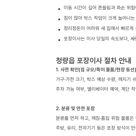
이동 시간이 길어 흔들림과 파손 위험
짐이 많아 박스 작업이 크게 늘어나는
정리정돈이 어려워 새 집에서 빠르게 
포장이사는 이사 당일의 속도보다,
사
청량읍 포장이사 절차 안내
1. 사전 확인(짐 규모/특이 물품/현장 동선
가구·가전 크기, 박스 예상 수량, 깨지기 
주차 가능 여부, 엘리베이터 예약, 계단 작
2. 분류 및 안전 포장
분류를 먼저 하고, 깨짐·흠집 위험 물품은
주방, 유리, 전자기기 등은 포장 방식이 