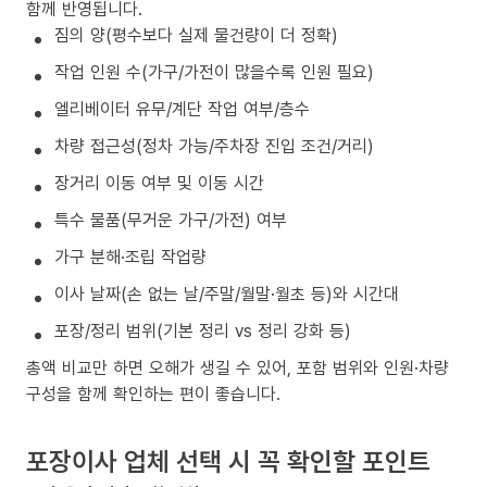
함께 반영됩니다.
짐의 양(평수보다 실제 물건량이 더 정확)
작업 인원 수(가구/가전이 많을수록 인원 필요)
엘리베이터 유무/계단 작업 여부/층수
차량 접근성(정차 가능/주차장 진입 조건/거리)
장거리 이동 여부 및 이동 시간
특수 물품(무거운 가구/가전) 여부
가구 분해·조립 작업량
이사 날짜(손 없는 날/주말/월말·월초 등)와 시간대
포장/정리 범위(기본 정리 vs 정리 강화 등)
총액 비교만 하면 오해가 생길 수 있어, 포함 범위와 인원·차량
구성을 함께 확인하는 편이 좋습니다.
포장이사 업체 선택 시 꼭 확인할 포인트