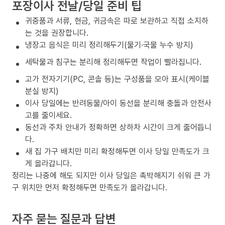
포장이사 전날/당일 준비 팁
귀중품과 서류, 현금, 귀금속은 따로 보관하고 직접 소지하
는 것을 권장합니다.
냉장고 음식은 미리 정리해두기(물기·국물 누수 방지)
세탁물과 침구는 분리해 정리해두면 작업이 빨라집니다.
고가 전자기기(PC, 콘솔 등)는 구성품을 모아 표시(케이블
분실 방지)
이사 당일에는 반려동물/아이 동선을 분리해 충돌과 안전사
고를 줄이세요.
동선과 주차 안내가 정확하면 상하차 시간이 크게 줄어듭니
다.
새 집 가구 배치만 미리 확정해두면 이사 당일 만족도가 크
게 올라갑니다.
정리는 나중에 해도 되지만 이사 당일은 촉박해지기 쉬워 큰 가
구 위치만 먼저 확정해두면 만족도가 올라갑니다.
자주 묻는 질문과 답변