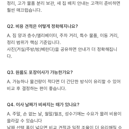
정리, 고가 물품 분리 보관, 새 집 배치 안내는 고객이 준비하면
훨씬 매끄럽습니다.
Q2. 비용 견적은 어떻게 정확해지나요?
A. 짐 양과 층수/엘리베이터, 주차 거리, 특수 물품, 이동 거리,
정리 범위가 핵심 기준입니다.
사진(거실/주방/방/베란다)을 공유하면 안내가 더 정확해집니
다.
Q3. 원룸도 포장이사가 가능한가요?
A. 가능하나 물건량이 적다면 더 간단한 방식이 유리할 수 있어
비교 후 결정하는 편이 좋습니다.
Q4. 이사 날짜가 비싸지는 때가 있나요?
A. 주말, 손 없는 날, 월말/월초, 성수기에는 수요가 몰려 비용이
올라갈 수 있습니다
날짜 선택 폭이 넓으면 비교 견적과 일정 조율이 더 유리해질 수