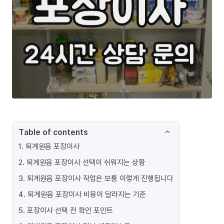
Table of contents
1
.
퇴계원읍 포장이사
2
.
퇴계원읍 포장이사 선택이 쉬워지는 상황
3
.
퇴계원읍 포장이사 작업은 보통 이렇게 진행됩니다
4
.
퇴계원읍 포장이사 비용이 달라지는 기준
5
.
포장이사 선택 전 확인 포인트