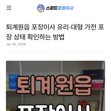
퇴계원읍 포장이사 유리·대형 가전 포
장 상태 확인하는 방법
Jan 30, 2026