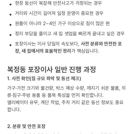
현장 동선이 복잡해 안전사고가 걱정되는 경우
거리와 시간이 길어져 일정 운영이 중요한 경우
원룸이 아니라 2~4인 가구 이상으로 짐이 많은 편
정리 부담을 줄이고 새 집 셋업을 빠르게 끝내고 싶은 경우
포장이사는 이사 당일의 속도보다,
사전 분류와 안전한 포
장, 새 집에서의 효율적인 정리
가 핵심입니다.
복정동 포장이사 일반 진행 과정
1. 사전 확인(짐 규모 파악 및 동선 체크)
가구·가전 크기와 물건량, 박스 예상 수량, 깨지기 쉬운 물품, 의
류·침구·주방 용품 등 품목 특성을 먼저 확인합니다.
엘리베이터 유무, 계단 작업, 주차 거리 같은 동선 정보도 중요
합니다.
2. 분류 및 안전 포장