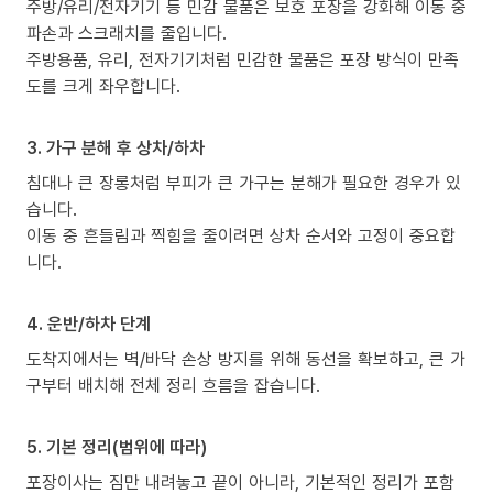
주방/유리/전자기기 등 민감 물품은 보호 포장을 강화해 이동 중
파손과 스크래치를 줄입니다.
주방용품, 유리, 전자기기처럼 민감한 물품은 포장 방식이 만족
도를 크게 좌우합니다.
3. 가구 분해 후 상차/하차
침대나 큰 장롱처럼 부피가 큰 가구는 분해가 필요한 경우가 있
습니다.
이동 중 흔들림과 찍힘을 줄이려면 상차 순서와 고정이 중요합
니다.
4. 운반/하차 단계
도착지에서는 벽/바닥 손상 방지를 위해 동선을 확보하고, 큰 가
구부터 배치해 전체 정리 흐름을 잡습니다.
5. 기본 정리(범위에 따라)
포장이사는 짐만 내려놓고 끝이 아니라, 기본적인 정리가 포함