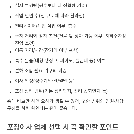
실제 물건량(평수보다 더 정확한 기준)
작업 인원 수(짐 규모에 따라 달라짐)
엘리베이터/계단 작업 여부, 층수
주차 거리와 정차 조건(건물 앞 정차 가능 여부, 지하주차장
진입 조건)
이동 거리/시간(장거리 여부 포함)
특수 물품(대형 냉장고, 피아노, 돌침대 등) 여부
분해·조립 필요 가구의 비중
이사 일정(성수기/주말/월말 등)
포장·정리 범위(기본 정리인지, 정리 강화인지 등)
총액 비교만 하면 오해가 생길 수 있어, 포함 범위와 인원·차량
구성을 함께 확인하는 편이 좋습니다.
포장이사 업체 선택 시 꼭 확인할 포인트