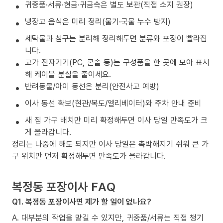
귀중품·서류·현금·귀금속은 별도 보관(직접 소지 권장)
냉장고 음식은 미리 정리(물기·국물 누수 방지)
세탁물과 침구는 분리해 정리해두면 분류와 포장이 빨라집
니다.
고가 전자기기(PC, 콘솔 등)는 구성품을 한 곳에 모아 표시
해 케이블 분실을 줄이세요.
반려동물/아이 동선은 분리(안전사고 예방)
이사 동선 확보(현관/복도/엘리베이터)와 주차 안내 준비
새 집 가구 배치만 미리 확정해두면 이사 당일 만족도가 크
게 올라갑니다.
정리는 나중에 해도 되지만 이사 당일은 촉박해지기 쉬워 큰 가
구 위치만 먼저 확정해두면 만족도가 올라갑니다.
복정동 포장이사 FAQ
Q1. 복정동 포장이사면 제가 할 일이 없나요?
A. 대부분의 작업을 맡길 수 있지만, 귀중품/서류는 직접 챙기