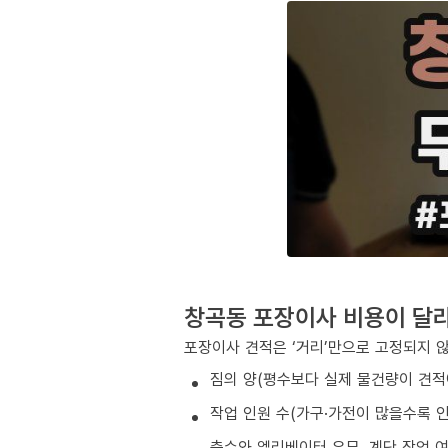
창곡동 포장이사 비용이 달
포장이사 견적은 ‘거리’만으로 고정되지 
짐의 양(평수보다 실제 물건량이 견적
작업 인원 수(가구·가전이 많을수록 인
층수와 엘리베이터 유무, 계단 작업 