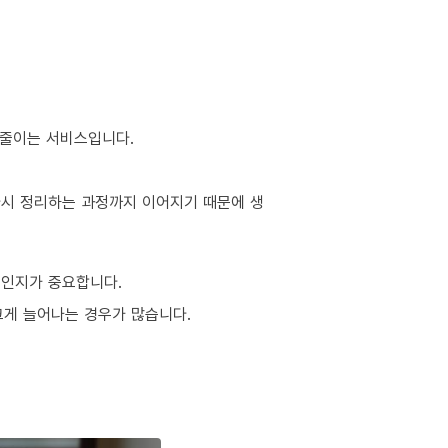
 줄이는 서비스입니다.
 다시 정리하는 과정까지 이어지기 때문에 생
적인지가 중요합니다.
 크게 늘어나는 경우가 많습니다.