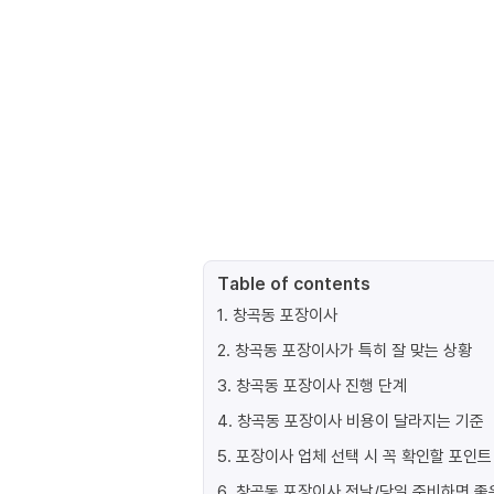
Table of contents
1
.
창곡동 포장이사
2
.
창곡동 포장이사가 특히 잘 맞는 상황
3
.
창곡동 포장이사 진행 단계
4
.
창곡동 포장이사 비용이 달라지는 기준
5
.
포장이사 업체 선택 시 꼭 확인할 포인트
6
.
창곡동 포장이사 전날/당일 준비하면 좋