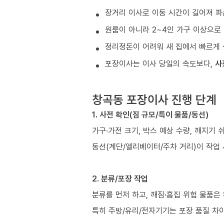
장거리 이사로 이동 시간이 길어져 파
원룸이 아니라 2~4인 가구 이상으로 
정리정돈이 어려워 새 집에서 빠르게 
포장이사는 이사 당일의 속도보다,
사
창곡동 포장이사 진행 단계
1. 사전 확인(짐 규모/특이 물품/동선)
가구·가전 크기, 박스 예상 수량, 깨지기 
동선(계단/엘리베이터/주차 거리)이 작업
2. 분류/포장 작업
분류를 먼저 하고, 깨짐·흠집 위험 물품은
특히 주방/유리/전자기기는 포장 품질 차