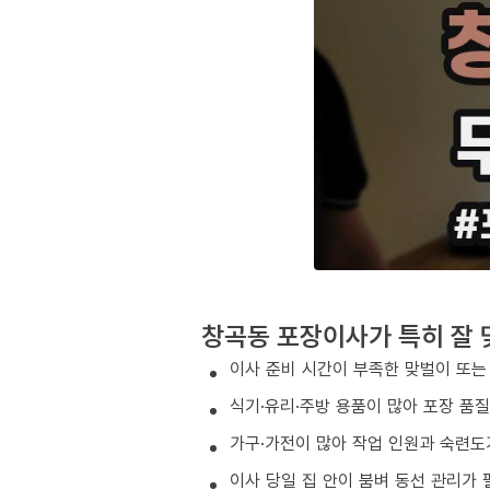
창곡동 포장이사가 특히 잘 
이사 준비 시간이 부족한 맞벌이 또는
식기·유리·주방 용품이 많아 포장 품
가구·가전이 많아 작업 인원과 숙련도
이사 당일 집 안이 붐벼 동선 관리가 