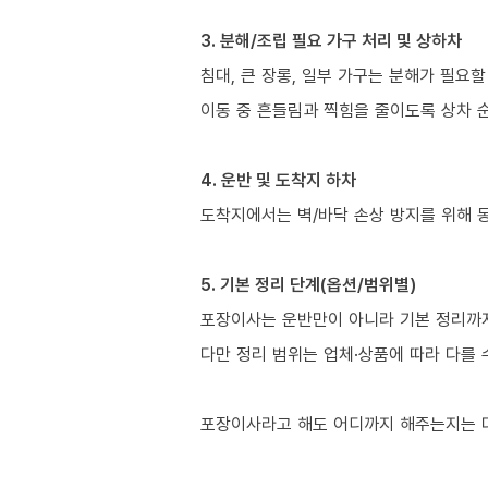
3. 분해/조립 필요 가구 처리 및 상하차
침대, 큰 장롱, 일부 가구는 분해가 필요할
이동 중 흔들림과 찍힘을 줄이도록 상차 
4. 운반 및 도착지 하차
도착지에서는 벽/바닥 손상 방지를 위해 
5. 기본 정리 단계(옵션/범위별)
포장이사는 운반만이 아니라 기본 정리까지 
다만 정리 범위는 업체·상품에 따라 다를 
포장이사라고 해도 어디까지 해주는지는 다