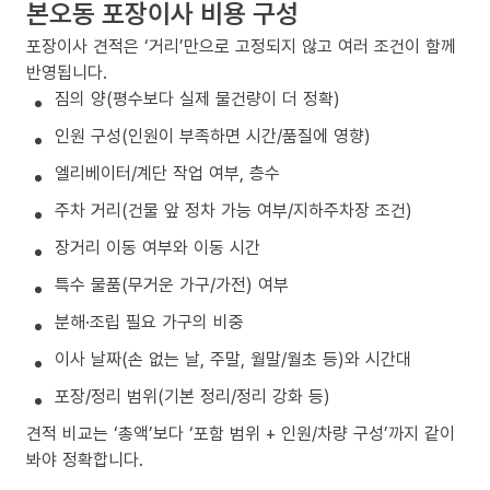
본오동 포장이사 비용 구성
포장이사 견적은 ‘거리’만으로 고정되지 않고 여러 조건이 함께
반영됩니다.
짐의 양(평수보다 실제 물건량이 더 정확)
인원 구성(인원이 부족하면 시간/품질에 영향)
엘리베이터/계단 작업 여부, 층수
주차 거리(건물 앞 정차 가능 여부/지하주차장 조건)
장거리 이동 여부와 이동 시간
특수 물품(무거운 가구/가전) 여부
분해·조립 필요 가구의 비중
이사 날짜(손 없는 날, 주말, 월말/월초 등)와 시간대
포장/정리 범위(기본 정리/정리 강화 등)
견적 비교는 ‘총액’보다 ‘포함 범위 + 인원/차량 구성’까지 같이
봐야 정확합니다.