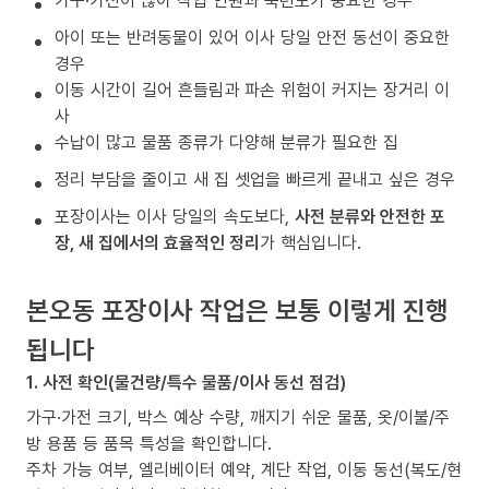
가구·가전이 많아 작업 인원과 숙련도가 중요한 경우
아이 또는 반려동물이 있어 이사 당일 안전 동선이 중요한
경우
이동 시간이 길어 흔들림과 파손 위험이 커지는 장거리 이
사
수납이 많고 물품 종류가 다양해 분류가 필요한 집
정리 부담을 줄이고 새 집 셋업을 빠르게 끝내고 싶은 경우
포장이사는 이사 당일의 속도보다,
사전 분류와 안전한 포
장, 새 집에서의 효율적인 정리
가 핵심입니다.
본오동 포장이사 작업은 보통 이렇게 진행
됩니다
1. 사전 확인(물건량/특수 물품/이사 동선 점검)
가구·가전 크기, 박스 예상 수량, 깨지기 쉬운 물품, 옷/이불/주
방 용품 등 품목 특성을 확인합니다.
주차 가능 여부, 엘리베이터 예약, 계단 작업, 이동 동선(복도/현