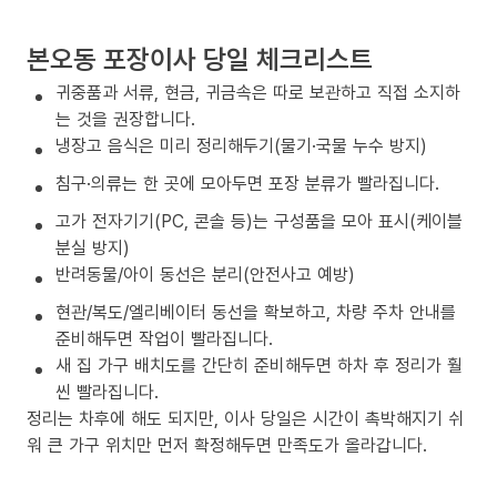
본오동 포장이사 당일 체크리스트
귀중품과 서류, 현금, 귀금속은 따로 보관하고 직접 소지하
는 것을 권장합니다.
냉장고 음식은 미리 정리해두기(물기·국물 누수 방지)
침구·의류는 한 곳에 모아두면 포장 분류가 빨라집니다.
고가 전자기기(PC, 콘솔 등)는 구성품을 모아 표시(케이블
분실 방지)
반려동물/아이 동선은 분리(안전사고 예방)
현관/복도/엘리베이터 동선을 확보하고, 차량 주차 안내를
준비해두면 작업이 빨라집니다.
새 집 가구 배치도를 간단히 준비해두면 하차 후 정리가 훨
씬 빨라집니다.
정리는 차후에 해도 되지만, 이사 당일은 시간이 촉박해지기 쉬
워 큰 가구 위치만 먼저 확정해두면 만족도가 올라갑니다.