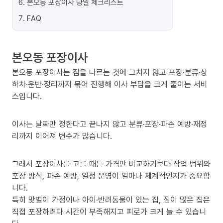
6
.
본오동 포장이사 당일 체크리스트
7
.
FAQ
본오동 포장이사
본오동 포장이사는 짐을 나르는 것에 그치지 않고 포장·분류·상
하차·운반·정리까지 묶어 진행해 이사 부담을 크게 줄이는 서비
스입니다.
이사는 날짜만 정한다고 끝나지 않고 분류·포장·파손 예방·재정
리까지 이어져 변수가 많습니다.
그래서 포장이사를 고를 때는 가격만 비교하기보다 작업 범위와
포장 방식, 파손 예방, 일정 운영이 얼마나 체계적인지가 중요합
니다.
특히 맞벌이 가정이나 아이·반려동물이 있는 집, 짐이 많은 집은
직접 포장하려다 시간이 부족해지고 피로가 크게 늘 수 있습니