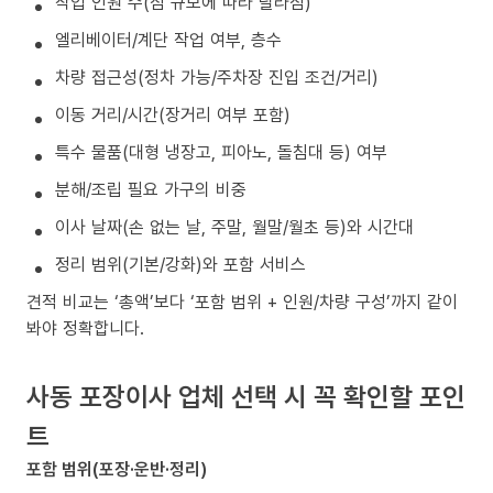
작업 인원 수(짐 규모에 따라 달라짐)
엘리베이터/계단 작업 여부, 층수
차량 접근성(정차 가능/주차장 진입 조건/거리)
이동 거리/시간(장거리 여부 포함)
특수 물품(대형 냉장고, 피아노, 돌침대 등) 여부
분해/조립 필요 가구의 비중
이사 날짜(손 없는 날, 주말, 월말/월초 등)와 시간대
정리 범위(기본/강화)와 포함 서비스
견적 비교는 ‘총액’보다 ‘포함 범위 + 인원/차량 구성’까지 같이
봐야 정확합니다.
사동 포장이사 업체 선택 시 꼭 확인할 포인
트
포함 범위(포장·운반·정리)