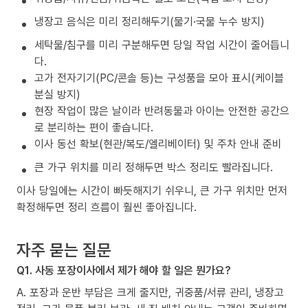
냉장고 음식은 미리 정리해두기(물기·국물 누수 방지)
세탁물/침구를 미리 구분해두면 당일 작업 시간이 줄어듭니
다.
고가 전자기기(PC/콘솔 등)는 구성품을 모아 표시(케이블
분실 방지)
현장 작업이 많은 날이라 반려동물과 아이는 안전한 공간으
로 분리하는 편이 좋습니다.
이사 동선 확보(현관/복도/엘리베이터) 및 주차 안내 준비
큰 가구 위치를 미리 정해두면 박스 정리도 빨라집니다.
이사 당일에는 시간이 빠듯해지기 쉬우니, 큰 가구 위치만 먼저
확정해두면 정리 흐름이 훨씬 좋아집니다.
자주 묻는 질문
Q1. 사동 포장이사에서 제가 해야 할 일은 뭔가요?
A. 포장과 운반 부담은 크게 줄지만, 귀중품/서류 관리, 냉장고