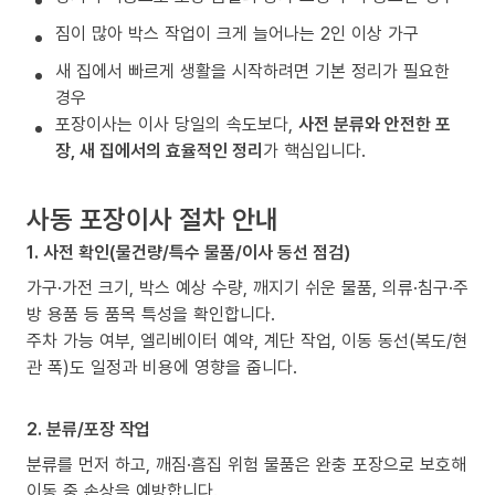
짐이 많아 박스 작업이 크게 늘어나는 2인 이상 가구
새 집에서 빠르게 생활을 시작하려면 기본 정리가 필요한
경우
포장이사는 이사 당일의 속도보다,
사전 분류와 안전한 포
장, 새 집에서의 효율적인 정리
가 핵심입니다.
사동 포장이사 절차 안내
1. 사전 확인(물건량/특수 물품/이사 동선 점검)
가구·가전 크기, 박스 예상 수량, 깨지기 쉬운 물품, 의류·침구·주
방 용품 등 품목 특성을 확인합니다.
주차 가능 여부, 엘리베이터 예약, 계단 작업, 이동 동선(복도/현
관 폭)도 일정과 비용에 영향을 줍니다.
2. 분류/포장 작업
분류를 먼저 하고, 깨짐·흠집 위험 물품은 완충 포장으로 보호해
이동 중 손상을 예방합니다.