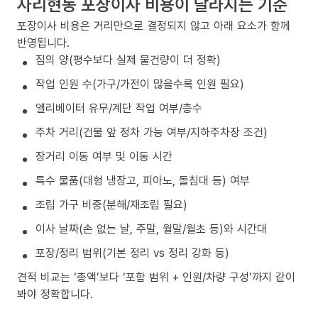
사리현동 포장이사 비용이 달라지는 기준
포장이사 비용은 거리만으로 결정되지 않고 아래 요소가 함께
반영됩니다.
짐의 양(평수보다 실제 물건량이 더 정확)
작업 인원 수(가구/가전이 많을수록 인원 필요)
엘리베이터 유무/계단 작업 여부/층수
주차 거리(건물 앞 정차 가능 여부/지하주차장 조건)
장거리 이동 여부 및 이동 시간
특수 물품(대형 냉장고, 피아노, 돌침대 등) 여부
조립 가구 비중(분해/재조립 필요)
이사 날짜(손 없는 날, 주말, 월말/월초 등)와 시간대
포장/정리 범위(기본 정리 vs 정리 강화 등)
견적 비교는 ‘총액’보다 ‘포함 범위 + 인원/차량 구성’까지 같이
봐야 정확합니다.