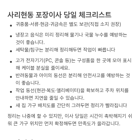
사리현동 포장이사 당일 체크리스트
귀중품·서류·현금·귀금속은 별도 보관(직접 소지 권장)
냉장고 음식은 미리 정리해 물기나 국물 누수를 예방하는
것이 좋습니다.
세탁물/침구는 분리해 정리해두면 작업이 빠릅니다
고가 전자기기(PC, 콘솔 등)는 구성품을 한 곳에 모아 표시
해 케이블 분실을 줄이세요.
반려동물과 아이의 동선은 분리해 안전사고를 예방하는 것
이 좋습니다.
작업 동선(현관·복도·엘리베이터)을 확보하고 주차 위치를
안내하면 지연을 줄일 수 있습니다.
새 집 가구 배치도를 간단히 그려두면 정리가 빨라집니다
정리는 나중에 할 수 있지만, 이사 당일은 시간이 촉박해지기 쉬
워 큰 가구 위치만 먼저 확정해두면 만족도가 올라갑니다.