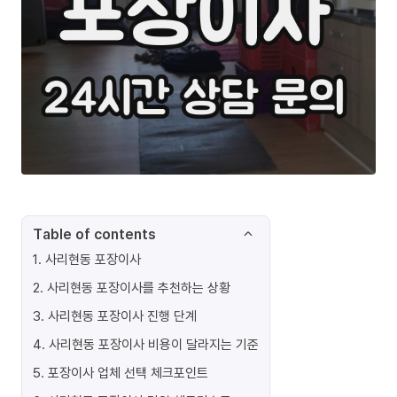
Table of contents
1
.
사리현동 포장이사
2
.
사리현동 포장이사를 추천하는 상황
3
.
사리현동 포장이사 진행 단계
4
.
사리현동 포장이사 비용이 달라지는 기준
5
.
포장이사 업체 선택 체크포인트