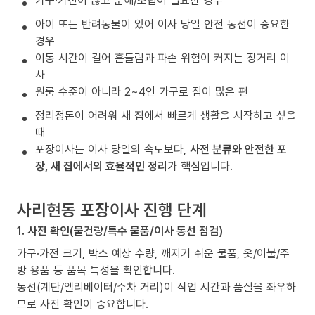
가구·가전이 많고 분해/조립이 필요한 경우
아이 또는 반려동물이 있어 이사 당일 안전 동선이 중요한
경우
이동 시간이 길어 흔들림과 파손 위험이 커지는 장거리 이
사
원룸 수준이 아니라 2~4인 가구로 짐이 많은 편
정리정돈이 어려워 새 집에서 빠르게 생활을 시작하고 싶을
때
포장이사는 이사 당일의 속도보다,
사전 분류와 안전한 포
장, 새 집에서의 효율적인 정리
가 핵심입니다.
사리현동 포장이사 진행 단계
1. 사전 확인(물건량/특수 물품/이사 동선 점검)
가구·가전 크기, 박스 예상 수량, 깨지기 쉬운 물품, 옷/이불/주
방 용품 등 품목 특성을 확인합니다.
동선(계단/엘리베이터/주차 거리)이 작업 시간과 품질을 좌우하
므로 사전 확인이 중요합니다.