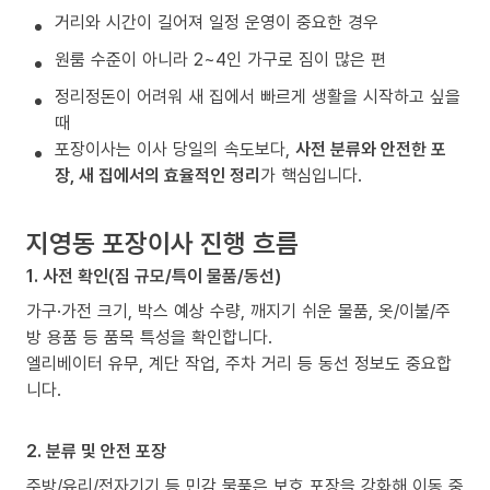
거리와 시간이 길어져 일정 운영이 중요한 경우
원룸 수준이 아니라 2~4인 가구로 짐이 많은 편
정리정돈이 어려워 새 집에서 빠르게 생활을 시작하고 싶을
때
포장이사는 이사 당일의 속도보다,
사전 분류와 안전한 포
장, 새 집에서의 효율적인 정리
가 핵심입니다.
지영동 포장이사 진행 흐름
1. 사전 확인(짐 규모/특이 물품/동선)
가구·가전 크기, 박스 예상 수량, 깨지기 쉬운 물품, 옷/이불/주
방 용품 등 품목 특성을 확인합니다.
엘리베이터 유무, 계단 작업, 주차 거리 등 동선 정보도 중요합
니다.
2. 분류 및 안전 포장
주방/유리/전자기기 등 민감 물품은 보호 포장을 강화해 이동 중