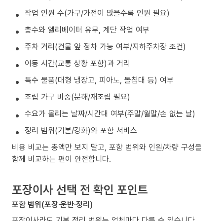
작업 인원 수(가구/가전이 많을수록 인원 필요)
층수와 엘리베이터 유무, 계단 작업 여부
주차 거리(건물 앞 정차 가능 여부/지하주차장 조건)
이동 시간(교통 상황 포함)과 거리
특수 물품(대형 냉장고, 피아노, 돌침대 등) 여부
조립 가구 비중(분해/재조립 필요)
수요가 몰리는 날짜/시간대 여부(주말/월말/손 없는 날)
정리 범위(기본/강화)와 포함 서비스
비용 비교는 총액만 보지 말고, 포함 범위와 인원/차량 구성을
함께 비교하는 편이 안전합니다.
포장이사 선택 전 확인 포인트
포함 범위(포장·운반·정리)
포장이사라도 기본 정리 범위는 업체마다 다를 수 있습니다.