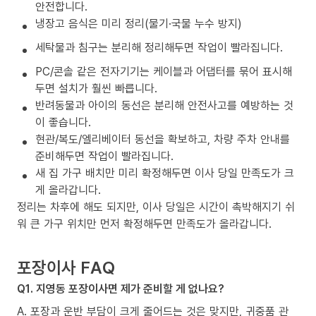
안전합니다.
냉장고 음식은 미리 정리(물기·국물 누수 방지)
세탁물과 침구는 분리해 정리해두면 작업이 빨라집니다.
PC/콘솔 같은 전자기기는 케이블과 어댑터를 묶어 표시해
두면 설치가 훨씬 빠릅니다.
반려동물과 아이의 동선은 분리해 안전사고를 예방하는 것
이 좋습니다.
현관/복도/엘리베이터 동선을 확보하고, 차량 주차 안내를
준비해두면 작업이 빨라집니다.
새 집 가구 배치만 미리 확정해두면 이사 당일 만족도가 크
게 올라갑니다.
정리는 차후에 해도 되지만, 이사 당일은 시간이 촉박해지기 쉬
워 큰 가구 위치만 먼저 확정해두면 만족도가 올라갑니다.
포장이사 FAQ
Q1. 지영동 포장이사면 제가 준비할 게 없나요?
A. 포장과 운반 부담이 크게 줄어드는 것은 맞지만, 귀중품 관