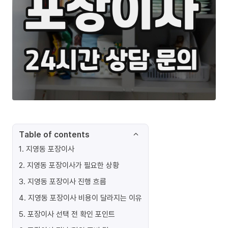
Table of contents
1
.
지영동 포장이사
2
.
지영동 포장이사가 필요한 상황
3
.
지영동 포장이사 진행 흐름
4
.
지영동 포장이사 비용이 달라지는 이유
5
.
포장이사 선택 전 확인 포인트