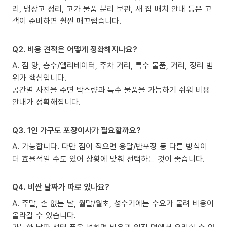
리, 냉장고 정리, 고가 물품 분리 보관, 새 집 배치 안내 등은 고
객이 준비하면 훨씬 매끄럽습니다.
Q2. 비용 견적은 어떻게 정확해지나요?
A. 짐 양, 층수/엘리베이터, 주차 거리, 특수 물품, 거리, 정리 범
위가 핵심입니다.
공간별 사진을 주면 박스량과 특수 물품을 가늠하기 쉬워 비용
안내가 정확해집니다.
Q3. 1인 가구도 포장이사가 필요할까요?
A. 가능합니다. 다만 짐이 적으면 용달/반포장 등 다른 방식이
더 효율적일 수도 있어 상황에 맞춰 선택하는 것이 좋습니다.
Q4. 비싼 날짜가 따로 있나요?
A. 주말, 손 없는 날, 월말/월초, 성수기에는 수요가 몰려 비용이
올라갈 수 있습니다.