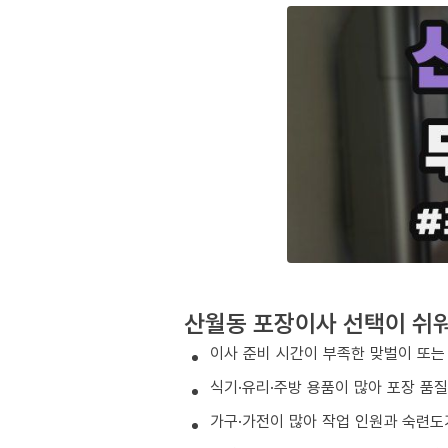
산월동 포장이사 선택이 쉬
이사 준비 시간이 부족한 맞벌이 또는
식기·유리·주방 용품이 많아 포장 품
가구·가전이 많아 작업 인원과 숙련도