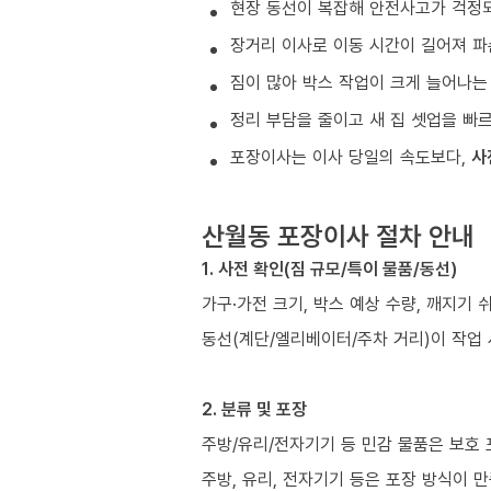
현장 동선이 복잡해 안전사고가 걱정
장거리 이사로 이동 시간이 길어져 파
짐이 많아 박스 작업이 크게 늘어나는
정리 부담을 줄이고 새 집 셋업을 빠
포장이사는 이사 당일의 속도보다,
사
산월동 포장이사 절차 안내
1. 사전 확인(짐 규모/특이 물품/동선)
가구·가전 크기, 박스 예상 수량, 깨지기 
동선(계단/엘리베이터/주차 거리)이 작업
2. 분류 및 포장
주방/유리/전자기기 등 민감 물품은 보호
주방, 유리, 전자기기 등은 포장 방식이 