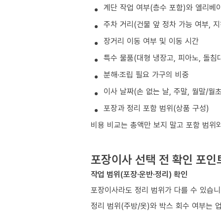
계단 작업 여부(층수 포함)와 엘리베
주차 거리(건물 앞 정차 가능 여부, 
장거리 이동 여부 및 이동 시간
특수 물품(대형 냉장고, 피아노, 돌침대
분해·조립 필요 가구의 비중
이사 날짜(손 없는 날, 주말, 월말/월
포장과 정리 포함 범위(상품 구성)
비용 비교는 총액만 보지 말고 포함 범위
포장이사 선택 전 확인 포인
작업 범위(포장·운반·정리) 확인
포장이사라도 정리 범위가 다를 수 있습니
정리 범위(주방/옷)와 박스 회수 여부는 