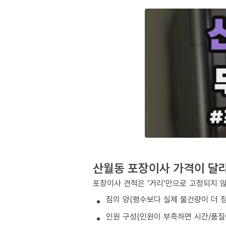
산월동 포장이사 가격이 달
포장이사 견적은 ‘거리’만으로 고정되지 
짐의 양(평수보다 실제 물건량이 더 
인원 구성(인원이 부족하면 시간/품질