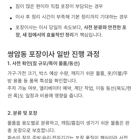
짐이 많은 편이라 직접 포장이 부담되는 경우
이사 후 정리 시간이 부족해 기본 정리까지 기대하는 경우
포장이사는 이사 당일의 속도보다,
사전 분류와 안전한 포
장, 새 집에서의 효율적인 정리
가 핵심입니다.
쌍암동 포장이사 일반 진행 과정
1. 사전 확인(짐 규모/특이 물품/동선)
가구·가전 크기, 박스 예상 수량, 깨지기 쉬운 물품, 옷/이불/주
방 용품 등 품목 특성을 확인합니다.
주차 가능 여부, 엘리베이터 예약, 계단 작업, 이동 동선(복도/현
관 폭)도 일정과 비용에 영향을 줍니다.
2. 분류 및 포장
물품을 용도별로 분류하고, 깨짐/흠집이 생기기 쉬운 물품은 완
충 포장으로 보호합니다.
파손이 잦은 주방·유리·전자기기는 포장 품질이 핵심이라 사전