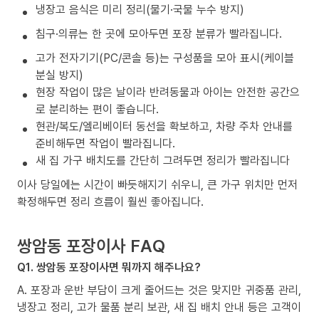
냉장고 음식은 미리 정리(물기·국물 누수 방지)
침구·의류는 한 곳에 모아두면 포장 분류가 빨라집니다.
고가 전자기기(PC/콘솔 등)는 구성품을 모아 표시(케이블
분실 방지)
현장 작업이 많은 날이라 반려동물과 아이는 안전한 공간으
로 분리하는 편이 좋습니다.
현관/복도/엘리베이터 동선을 확보하고, 차량 주차 안내를
준비해두면 작업이 빨라집니다.
새 집 가구 배치도를 간단히 그려두면 정리가 빨라집니다
이사 당일에는 시간이 빠듯해지기 쉬우니, 큰 가구 위치만 먼저
확정해두면 정리 흐름이 훨씬 좋아집니다.
쌍암동 포장이사 FAQ
Q1. 쌍암동 포장이사면 뭐까지 해주나요?
A. 포장과 운반 부담이 크게 줄어드는 것은 맞지만 귀중품 관리,
냉장고 정리, 고가 물품 분리 보관, 새 집 배치 안내 등은 고객이