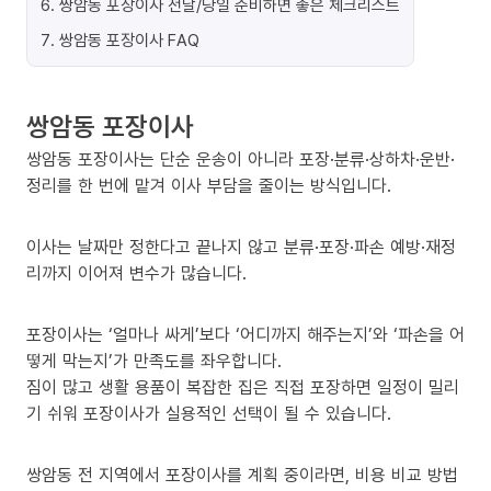
6
.
쌍암동 포장이사 전날/당일 준비하면 좋은 체크리스트
7
.
쌍암동 포장이사 FAQ
쌍암동 포장이사
쌍암동 포장이사는 단순 운송이 아니라 포장·분류·상하차·운반·
정리를 한 번에 맡겨 이사 부담을 줄이는 방식입니다.
이사는 날짜만 정한다고 끝나지 않고 분류·포장·파손 예방·재정
리까지 이어져 변수가 많습니다.
포장이사는 ‘얼마나 싸게’보다 ‘어디까지 해주는지’와 ‘파손을 어
떻게 막는지’가 만족도를 좌우합니다.
짐이 많고 생활 용품이 복잡한 집은 직접 포장하면 일정이 밀리
기 쉬워 포장이사가 실용적인 선택이 될 수 있습니다.
쌍암동 전 지역에서 포장이사를 계획 중이라면, 비용 비교 방법