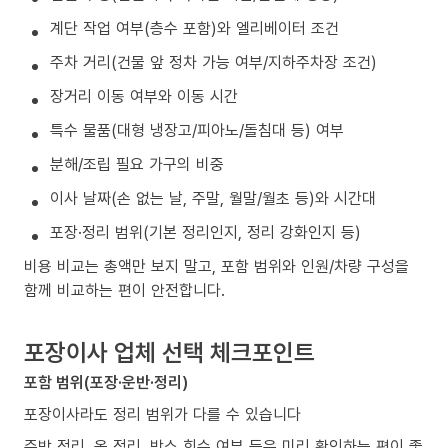
계단 작업 여부(층수 포함)와 엘리베이터 조건
주차 거리(건물 앞 정차 가능 여부/지하주차장 조건)
장거리 이동 여부와 이동 시간
특수 물품(대형 냉장고/피아노/돌침대 등) 여부
분해/조립 필요 가구의 비중
이사 날짜(손 없는 날, 주말, 월말/월초 등)와 시간대
포장·정리 범위(기본 정리인지, 정리 강화인지 등)
비용 비교는 총액만 보지 말고, 포함 범위와 인원/차량 구성을
함께 비교하는 편이 안전합니다.
포장이사 업체 선택 체크포인트
포함 범위(포장·운반·정리)
포장이사라도 정리 범위가 다를 수 있습니다
주방 정리, 옷 정리, 박스 회수 여부 등은 미리 확인하는 편이 좋