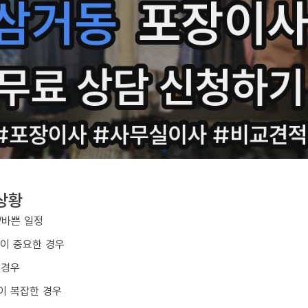
상황
/바쁜 일정
질이 중요한 경우
 경우
이 복잡한 경우