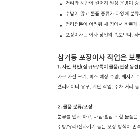
거리와 시간이 길어져 일정 운영이 중
수납이 많고 물품 종류가 다양해 분류
정리정돈이 어려워 새 집에서 빠르게 
포장이사는 이사 당일의 속도보다,
사
삼거동 포장이사 작업은 보
1. 사전 확인(짐 규모/특이 물품/현장 동선
가구·가전 크기, 박스 예상 수량, 깨지기 
엘리베이터 유무, 계단 작업, 주차 거리 
2. 물품 분류/포장
분류를 먼저 하고, 깨짐·흠집 위험 물품은
주방/유리/전자기기 등은 포장 방식이 만