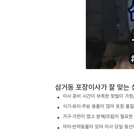
삼거동 포장이사가 잘 맞는 
이사 준비 시간이 부족한 맞벌이 가정
식기·유리·주방 용품이 많아 포장 품
가구·가전이 많고 분해/조립이 필요한
아이·반려동물이 있어 이사 당일 동선