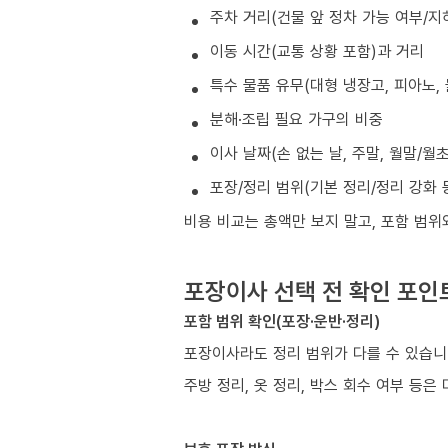
주차 거리(건물 앞 정차 가능 여부/지
이동 시간(교통 상황 포함)과 거리
특수 물품 유무(대형 냉장고, 피아노, 
분해·조립 필요 가구의 비중
이사 날짜(손 없는 날, 주말, 월말/월
포장/정리 범위(기본 정리/정리 강화 
비용 비교는 총액만 보지 말고, 포함 범위
포장이사 선택 전 확인 포인
포함 범위 확인(포장·운반·정리)
포장이사라도 정리 범위가 다를 수 있습니
주방 정리, 옷 정리, 박스 회수 여부 등은