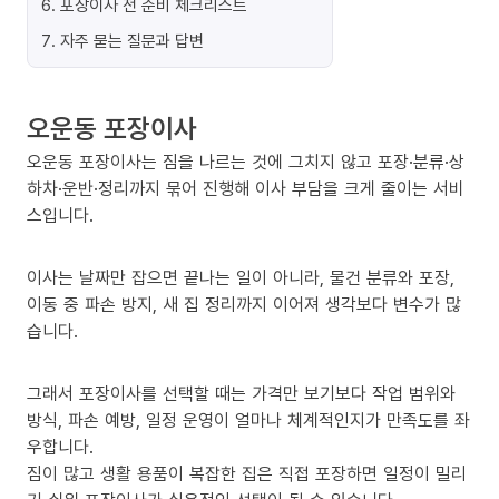
6
.
포장이사 전 준비 체크리스트
7
.
자주 묻는 질문과 답변
오운동 포장이사
오운동 포장이사는 짐을 나르는 것에 그치지 않고 포장·분류·상
하차·운반·정리까지 묶어 진행해 이사 부담을 크게 줄이는 서비
스입니다.
이사는 날짜만 잡으면 끝나는 일이 아니라, 물건 분류와 포장,
이동 중 파손 방지, 새 집 정리까지 이어져 생각보다 변수가 많
습니다.
그래서 포장이사를 선택할 때는 가격만 보기보다 작업 범위와
방식, 파손 예방, 일정 운영이 얼마나 체계적인지가 만족도를 좌
우합니다.
짐이 많고 생활 용품이 복잡한 집은 직접 포장하면 일정이 밀리