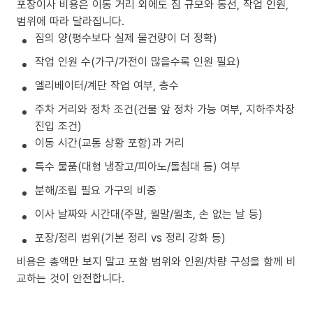
포장이사 비용은 이동 거리 외에도 짐 규모와 동선, 작업 인원,
범위에 따라 달라집니다.
짐의 양(평수보다 실제 물건량이 더 정확)
작업 인원 수(가구/가전이 많을수록 인원 필요)
엘리베이터/계단 작업 여부, 층수
주차 거리와 정차 조건(건물 앞 정차 가능 여부, 지하주차장
진입 조건)
이동 시간(교통 상황 포함)과 거리
특수 물품(대형 냉장고/피아노/돌침대 등) 여부
분해/조립 필요 가구의 비중
이사 날짜와 시간대(주말, 월말/월초, 손 없는 날 등)
포장/정리 범위(기본 정리 vs 정리 강화 등)
비용은 총액만 보지 말고 포함 범위와 인원/차량 구성을 함께 비
교하는 것이 안전합니다.