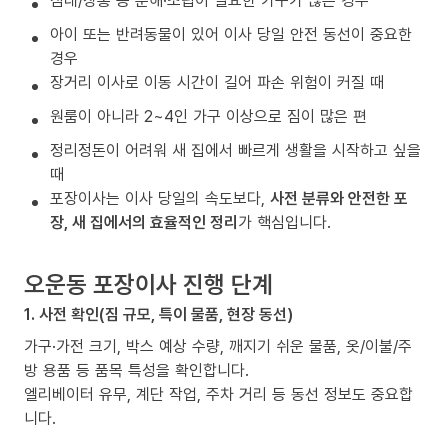
침대/장롱 등 분해·조립이 필요한 가구가 많은 경우
아이 또는 반려동물이 있어 이사 당일 안전 동선이 중요한
경우
장거리 이사로 이동 시간이 길어 파손 위험이 커질 때
원룸이 아니라 2~4인 가구 이상으로 짐이 많은 편
정리정돈이 어려워 새 집에서 빠르게 생활을 시작하고 싶을
때
포장이사는 이사 당일의 속도보다,
사전 분류와 안전한 포
장, 새 집에서의 효율적인 정리
가 핵심입니다.
오운동 포장이사 진행 단계
1. 사전 확인(짐 규모, 특이 물품, 현장 동선)
가구·가전 크기, 박스 예상 수량, 깨지기 쉬운 물품, 옷/이불/주
방 용품 등 품목 특성을 확인합니다.
엘리베이터 유무, 계단 작업, 주차 거리 등 동선 정보도 중요합
니다.