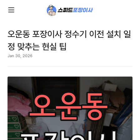
오운동 포장이사 정수기 이전 설치 일
정 맞추는 현실 팁
Jan 30, 2026