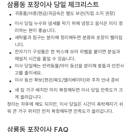
삼룡동 포장이사 당일 체크리스트
귀중품/서류/현금/귀금속은 별도 보관(직접 소지 권장)
이사 당일 누수와 냄새를 막기 위해 냉장고 음식은 미리 정
리하는 편이 좋습니다.
세탁물과 침구는 분리해 정리해두면 분류와 포장이 빨라집
니다.
전자기기 구성품은 한 박스에 모아 라벨을 붙이면 분실과
재설치 시간을 줄일 수 있습니다.
이사 당일에는 반려동물/아이 동선을 분리해 충돌과 안전사
고를 줄이세요.
이사 동선 확보(현관/복도/엘리베이터)와 주차 안내 준비
새 집 가구 배치만 미리 확정해두면 이사 당일 만족도가 크
게 올라갑니다.
정리는 차후에 해도 되지만, 이사 당일은 시간이 촉박해지기 쉬
워 큰 가구 위치만 먼저 확정해두면 만족도가 올라갑니다.
삼룡동 포장이사 FAQ