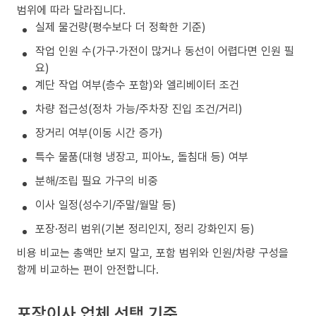
범위에 따라 달라집니다.
실제 물건량(평수보다 더 정확한 기준)
작업 인원 수(가구·가전이 많거나 동선이 어렵다면 인원 필
요)
계단 작업 여부(층수 포함)와 엘리베이터 조건
차량 접근성(정차 가능/주차장 진입 조건/거리)
장거리 여부(이동 시간 증가)
특수 물품(대형 냉장고, 피아노, 돌침대 등) 여부
분해/조립 필요 가구의 비중
이사 일정(성수기/주말/월말 등)
포장·정리 범위(기본 정리인지, 정리 강화인지 등)
비용 비교는 총액만 보지 말고, 포함 범위와 인원/차량 구성을
함께 비교하는 편이 안전합니다.
포장이사 업체 선택 기준