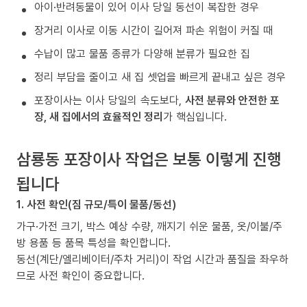
아이·반려동물이 있어 이사 당일 동선이 복잡한 경우
장거리 이사로 이동 시간이 길어져 파손 위험이 커질 때
수납이 많고 물품 종류가 다양해 분류가 필요한 집
정리 부담을 줄이고 새 집 셋업을 빠르게 끝내고 싶은 경우
포장이사는 이사 당일의 속도보다,
사전 분류와 안전한 포
장, 새 집에서의 효율적인 정리
가 핵심입니다.
삼룡동 포장이사 작업은 보통 이렇게 진행
됩니다
1. 사전 확인(짐 규모/특이 물품/동선)
가구·가전 크기, 박스 예상 수량, 깨지기 쉬운 물품, 옷/이불/주
방 용품 등 품목 특성을 확인합니다.
동선(계단/엘리베이터/주차 거리)이 작업 시간과 품질을 좌우하
므로 사전 확인이 중요합니다.