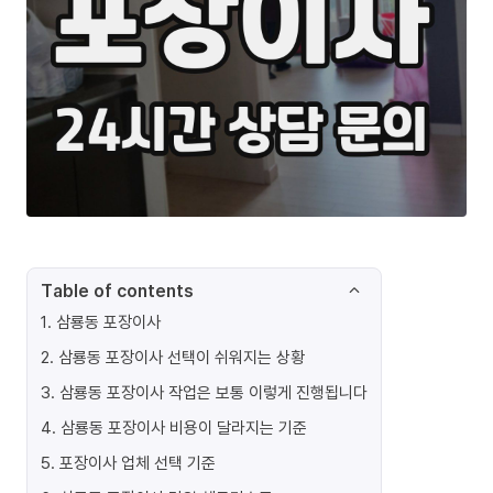
Table of contents
1
.
삼룡동 포장이사
2
.
삼룡동 포장이사 선택이 쉬워지는 상황
3
.
삼룡동 포장이사 작업은 보통 이렇게 진행됩니다
4
.
삼룡동 포장이사 비용이 달라지는 기준
5
.
포장이사 업체 선택 기준