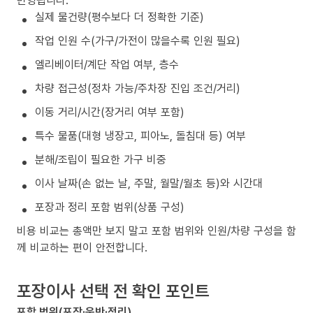
실제 물건량(평수보다 더 정확한 기준)
작업 인원 수(가구/가전이 많을수록 인원 필요)
엘리베이터/계단 작업 여부, 층수
차량 접근성(정차 가능/주차장 진입 조건/거리)
이동 거리/시간(장거리 여부 포함)
특수 물품(대형 냉장고, 피아노, 돌침대 등) 여부
분해/조립이 필요한 가구 비중
이사 날짜(손 없는 날, 주말, 월말/월초 등)와 시간대
포장과 정리 포함 범위(상품 구성)
비용 비교는 총액만 보지 말고 포함 범위와 인원/차량 구성을 함
께 비교하는 편이 안전합니다.
포장이사 선택 전 확인 포인트
포함 범위(포장·운반·정리)