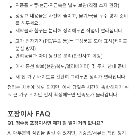
귀중품·서류·현금·귀금속은 별도 보관(직접 소지 권장)
냉장고 내용물은 사전에 줄이고, 물기/국물 누수 방지 준비
를 해두세요.
세탁물과 침구는 분리해 정리해두면 작업이 빨라집니다.
고가 전자기기(PC/콘솔 등)는 구성품을 모아 표시(케이블
분실 방지)
반려동물과 아이 동선은 분리(안전사고 예방)
이사 동선 확보(현관/복도/엘리베이터) 및 주차 안내 준비
새 집 가구 배치도를 간단히 그려두면 정리가 빨라집니다.
정리는 차후에 해도 되지만, 이사 당일은 시간이 촉박해지기 쉬
워 큰 가구 위치만 먼저 확정해두면 만족도가 올라갑니다.
포장이사 FAQ
Q1. 청수동 포장이사면 제가 할 일이 거의 없나요?
A. 대부분의 작업을 맡길 수 있지만, 귀중품/서류는 직접 챙기