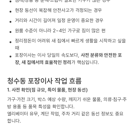
침대/장롱 등 분해·조립이 필요한 가구가 많은 경우
현장 동선이 복잡해 안전사고가 걱정되는 경우
거리와 시간이 길어져 일정 운영이 중요한 경우
원룸 수준이 아니라 2~4인 가구로 짐이 많은 편
정리정돈이 어려워 새 집에서 빠르게 생활을 시작하고 싶을
때
포장이사는 이사 당일의 속도보다,
사전 분류와 안전한 포
장, 새 집에서의 효율적인 정리
가 핵심입니다.
청수동 포장이사 작업 흐름
1. 사전 확인(짐 규모, 특이 물품, 현장 동선)
가구·가전 크기, 박스 예상 수량, 깨지기 쉬운 물품, 의류·침구·주
방 용품 등 품목 특성을 확인합니다.
엘리베이터 유무, 계단 작업, 주차 거리 같은 동선 정보도 중요
합니다.