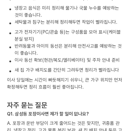
냉장고 음식은 미리 정리해 물기나 국물 누수를 예방하는
것이 좋습니다.
세탁물과 침구는 분리해 정리해두면 작업이 빨라집니다.
고가 전자기기(PC/콘솔 등)는 구성품을 모아 표시(케이블
분실 방지)
반려동물과 아이의 동선은 분리해 안전사고를 예방하는 것
이 좋습니다.
이사 동선 확보(현관/복도/엘리베이터) 및 주차 안내 준비
새 집 가구 배치도를 간단히 그려두면 정리가 빨라집니다
이사 당일에는 시간이 빠듯해지기 쉬우니, 큰 가구 위치만 먼저
확정해두면 정리 흐름이 훨씬 좋아집니다.
자주 묻는 질문
Q1. 삼성동 포장이사면 제가 할 일이 없나요?
A. 포장과 운반 부담이 크게 줄어드는 것은 맞지만, 귀중품 관
리, 냉장고 정리, 고가 물품 분리 보관, 새 집 배치 안내 등은 고