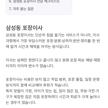
6
.
삼성동 포장이사 전날 체크리스트
7
.
자주 묻는 질문
삼성동 포장이사
삼성동 포장이사는 단순히 짐을 옮기는 서비스가 아니라, 이사
과정에서 가장 부담스러운 포장·분류·상하차·운반·정리를 한 번
에 맡겨 시간과 체력을 아끼는 방식입니다.
이사는 날짜만 정한다고 끝나지 않고 분류·포장·파손 예방·재정
리까지 이어져 변수가 많습니다.
포장이사는 비용만 보지 말고 작업 범위, 포장 품질, 일정 운영
방식까지 함께 비교해야 후회가 적습니다.
특히 맞벌이 가정, 아이가 있는 집, 짐이 많은 집, 주방·가전·가
구가 복잡한 집은 직접 포장하려다 시간과 피로가 크게 늘어나
는 경우가 많습니다.