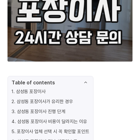
Table of contents
1
.
삼성동 포장이사
2
.
삼성동 포장이사가 유리한 경우
3
.
삼성동 포장이사 진행 단계
4
.
삼성동 포장이사 비용이 달라지는 이유
5
.
포장이사 업체 선택 시 꼭 확인할 포인트