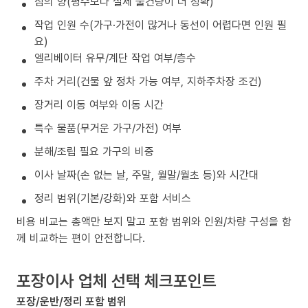
짐의 양(평수보다 실제 물건량이 더 정확)
작업 인원 수(가구·가전이 많거나 동선이 어렵다면 인원 필
요)
엘리베이터 유무/계단 작업 여부/층수
주차 거리(건물 앞 정차 가능 여부, 지하주차장 조건)
장거리 이동 여부와 이동 시간
특수 물품(무거운 가구/가전) 여부
분해/조립 필요 가구의 비중
이사 날짜(손 없는 날, 주말, 월말/월초 등)와 시간대
정리 범위(기본/강화)와 포함 서비스
비용 비교는 총액만 보지 말고 포함 범위와 인원/차량 구성을 함
께 비교하는 편이 안전합니다.
포장이사 업체 선택 체크포인트
포장/운반/정리 포함 범위