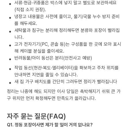
서류·현금·귀중품은 박스에 넣지 말고 별도로 보관하세요
(직접 소지 권장).
냉장고 내용물은 사전에 줄이고, 물기/국물 누수 방지 준비
를 해두세요.
세탁물과 침구는 분리해 정리해두면 분류와 포장이 빨라집
니다.
고가 전자기기(PC, 콘솔 등)는 구성품을 한 곳에 모아 표시
해 케이블 분실을 줄이세요.
반려동물/아이 동선은 분리(안전사고 예방)
작업 동선(현관·복도·엘리베이터)을 확보하고 주차 위치를
안내하면 지연을 줄일 수 있습니다.
새 집 가구 배치도를 간단히 그려두면 정리가 빨라집니다
정리는 나중에 해도 되지만 이사 당일은 촉박해지기 쉬워 큰 가
구 위치만 먼저 확정해두면 만족도가 올라갑니다.
자주 묻는 질문(FAQ)
Q1. 정동 포장이사면 제가 할 일이 거의 없나요?