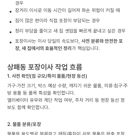
경우
장거리 이사로 이동 시간이 길어져 파손 위험이 커질 때
짐이 많은 편이라 직접 포장이 부담되는 경우
정리 부담을 줄이고 새 집 셋업을 빠르게 끝내고 싶은 경우
포장이사는 이사 당일의 속도보다,
사전 분류와 안전한 포
장, 새 집에서의 효율적인 정리
가 핵심입니다.
상패동 포장이사 작업 흐름
1. 사전 확인(짐 규모/특이 물품/현장 동선)
가구·가전 크기, 박스 예상 수량, 깨지기 쉬운 물품, 의류·침구·주
방 용품 등 품목 특성을 확인합니다.
엘리베이터 유무와 계단 작업 여부, 주차 거리 등 현장 동선 정
보도 함께 확인합니다.
2. 물품 분류/포장
물품을 용도별로 분류하고 깨짐/흠집이 쉬운 물품은 완충 포장