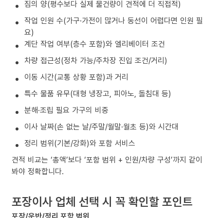
짐의 양(평수보다 실제 물건량이 견적에 더 직접적)
작업 인원 수(가구·가전이 많거나 동선이 어렵다면 인원 필
요)
계단 작업 여부(층수 포함)와 엘리베이터 조건
차량 접근성(정차 가능/주차장 진입 조건/거리)
이동 시간(교통 상황 포함)과 거리
특수 물품 유무(대형 냉장고, 피아노, 돌침대 등)
분해·조립 필요 가구의 비중
이사 날짜(손 없는 날/주말/월말·월초 등)와 시간대
정리 범위(기본/강화)와 포함 서비스
견적 비교는 ‘총액’보다 ‘포함 범위 + 인원/차량 구성’까지 같이
봐야 정확합니다.
포장이사 업체 선택 시 꼭 확인할 포인트
포장/운반/정리 포함 범위