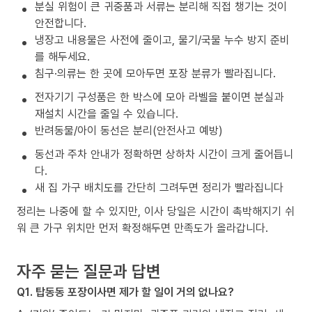
분실 위험이 큰 귀중품과 서류는 분리해 직접 챙기는 것이
안전합니다.
냉장고 내용물은 사전에 줄이고, 물기/국물 누수 방지 준비
를 해두세요.
침구·의류는 한 곳에 모아두면 포장 분류가 빨라집니다.
전자기기 구성품은 한 박스에 모아 라벨을 붙이면 분실과
재설치 시간을 줄일 수 있습니다.
반려동물/아이 동선은 분리(안전사고 예방)
동선과 주차 안내가 정확하면 상하차 시간이 크게 줄어듭니
다.
새 집 가구 배치도를 간단히 그려두면 정리가 빨라집니다
정리는 나중에 할 수 있지만, 이사 당일은 시간이 촉박해지기 쉬
워 큰 가구 위치만 먼저 확정해두면 만족도가 올라갑니다.
자주 묻는 질문과 답변
Q1. 탑동동 포장이사면 제가 할 일이 거의 없나요?