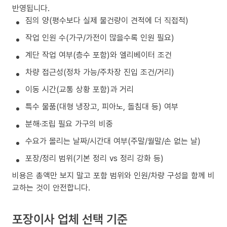
반영됩니다.
짐의 양(평수보다 실제 물건량이 견적에 더 직접적)
작업 인원 수(가구/가전이 많을수록 인원 필요)
계단 작업 여부(층수 포함)와 엘리베이터 조건
차량 접근성(정차 가능/주차장 진입 조건/거리)
이동 시간(교통 상황 포함)과 거리
특수 물품(대형 냉장고, 피아노, 돌침대 등) 여부
분해·조립 필요 가구의 비중
수요가 몰리는 날짜/시간대 여부(주말/월말/손 없는 날)
포장/정리 범위(기본 정리 vs 정리 강화 등)
비용은 총액만 보지 말고 포함 범위와 인원/차량 구성을 함께 비
교하는 것이 안전합니다.
포장이사 업체 선택 기준