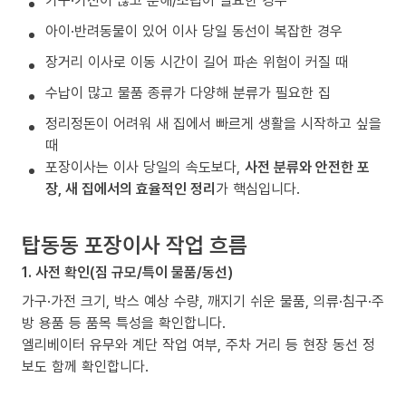
가구·가전이 많고 분해/조립이 필요한 경우
아이·반려동물이 있어 이사 당일 동선이 복잡한 경우
장거리 이사로 이동 시간이 길어 파손 위험이 커질 때
수납이 많고 물품 종류가 다양해 분류가 필요한 집
정리정돈이 어려워 새 집에서 빠르게 생활을 시작하고 싶을
때
포장이사는 이사 당일의 속도보다,
사전 분류와 안전한 포
장, 새 집에서의 효율적인 정리
가 핵심입니다.
탑동동 포장이사 작업 흐름
1. 사전 확인(짐 규모/특이 물품/동선)
가구·가전 크기, 박스 예상 수량, 깨지기 쉬운 물품, 의류·침구·주
방 용품 등 품목 특성을 확인합니다.
엘리베이터 유무와 계단 작업 여부, 주차 거리 등 현장 동선 정
보도 함께 확인합니다.