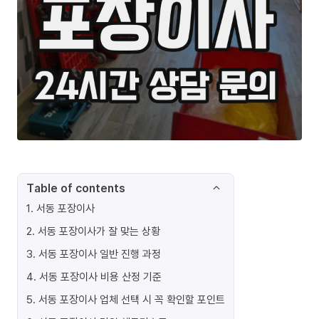
Table of contents
1
.
서동 포장이사
2
.
서동 포장이사가 잘 맞는 상황
3
.
서동 포장이사 일반 진행 과정
4
.
서동 포장이사 비용 산정 기준
5
.
서동 포장이사 업체 선택 시 꼭 확인할 포인트