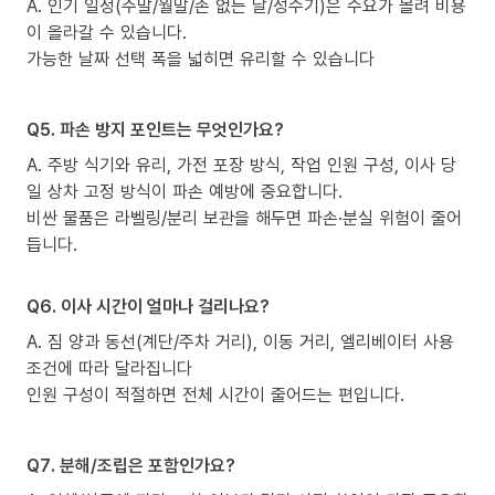
A. 인기 일정(주말/월말/손 없는 날/성수기)은 수요가 몰려 비용
이 올라갈 수 있습니다.
가능한 날짜 선택 폭을 넓히면 유리할 수 있습니다
Q5. 파손 방지 포인트는 무엇인가요?
A. 주방 식기와 유리, 가전 포장 방식, 작업 인원 구성, 이사 당
일 상차 고정 방식이 파손 예방에 중요합니다.
비싼 물품은 라벨링/분리 보관을 해두면 파손·분실 위험이 줄어
듭니다.
Q6. 이사 시간이 얼마나 걸리나요?
A. 짐 양과 동선(계단/주차 거리), 이동 거리, 엘리베이터 사용
조건에 따라 달라집니다
인원 구성이 적절하면 전체 시간이 줄어드는 편입니다.
Q7. 분해/조립은 포함인가요?