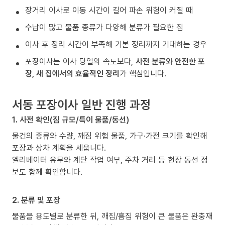
장거리 이사로 이동 시간이 길어 파손 위험이 커질 때
수납이 많고 물품 종류가 다양해 분류가 필요한 집
이사 후 정리 시간이 부족해 기본 정리까지 기대하는 경우
포장이사는 이사 당일의 속도보다,
사전 분류와 안전한 포
장, 새 집에서의 효율적인 정리
가 핵심입니다.
서동 포장이사 일반 진행 과정
1. 사전 확인(짐 규모/특이 물품/동선)
물건의 종류와 수량, 깨짐 위험 물품, 가구·가전 크기를 확인해
포장과 상차 계획을 세웁니다.
엘리베이터 유무와 계단 작업 여부, 주차 거리 등 현장 동선 정
보도 함께 확인합니다.
2. 분류 및 포장
물품을 용도별로 분류한 뒤, 깨짐/흠집 위험이 큰 물품은 완충재