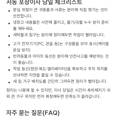
서동 포장이사 당일 체크리스트
분실 위험이 큰 귀중품과 서류는 분리해 직접 챙기는 것이
안전합니다.
냉장고 내용물은 사전에 줄이고, 물기/국물 누수 방지 준비
를 해두세요.
세탁물과 침구는 분리해 정리해두면 작업이 빨라집니다.
고가 전자기기(PC, 콘솔 등)는 구성품을 모아 표시(케이블
분실 방지)
반려동물과 아이의 동선은 분리해 안전사고를 예방하는 것
이 좋습니다.
작업 동선(현관·복도·엘리베이터)을 확보하고 주차 위치를
안내하면 지연을 줄일 수 있습니다.
새 집 가구 배치도를 간단히 그려두면 정리가 빨라집니다
정리는 나중에 할 수 있지만, 이사 당일은 시간이 촉박해지기 쉬
워 큰 가구 위치만 먼저 확정해두면 만족도가 올라갑니다.
자주 묻는 질문(FAQ)