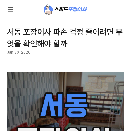
서동 포장이사 파손 걱정 줄이려면 무
엇을 확인해야 할까
Jan 30, 2026