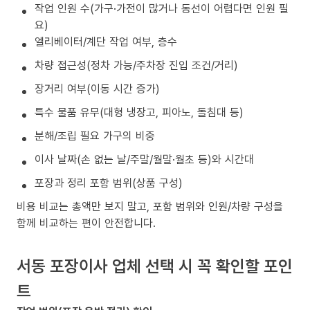
작업 인원 수(가구·가전이 많거나 동선이 어렵다면 인원 필
요)
엘리베이터/계단 작업 여부, 층수
차량 접근성(정차 가능/주차장 진입 조건/거리)
장거리 여부(이동 시간 증가)
특수 물품 유무(대형 냉장고, 피아노, 돌침대 등)
분해/조립 필요 가구의 비중
이사 날짜(손 없는 날/주말/월말·월초 등)와 시간대
포장과 정리 포함 범위(상품 구성)
비용 비교는 총액만 보지 말고, 포함 범위와 인원/차량 구성을
함께 비교하는 편이 안전합니다.
서동 포장이사 업체 선택 시 꼭 확인할 포인
트