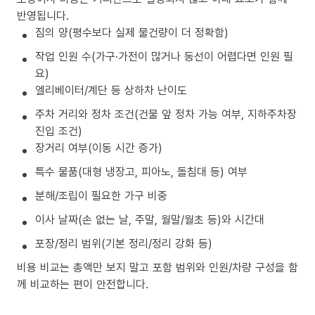
반영됩니다.
짐의 양(평수보다 실제 물건량이 더 정확함)
작업 인원 수(가구·가전이 많거나 동선이 어렵다면 인원 필
요)
엘리베이터/계단 등 상하차 난이도
주차 거리와 정차 조건(건물 앞 정차 가능 여부, 지하주차장
진입 조건)
장거리 여부(이동 시간 증가)
특수 물품(대형 냉장고, 피아노, 돌침대 등) 여부
분해/조립이 필요한 가구 비중
이사 날짜(손 없는 날, 주말, 월말/월초 등)와 시간대
포장/정리 범위(기본 정리/정리 강화 등)
비용 비교는 총액만 보지 말고 포함 범위와 인원/차량 구성을 함
께 비교하는 편이 안전합니다.