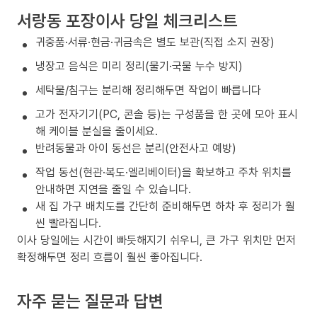
서랑동 포장이사 당일 체크리스트
귀중품·서류·현금·귀금속은 별도 보관(직접 소지 권장)
냉장고 음식은 미리 정리(물기·국물 누수 방지)
세탁물/침구는 분리해 정리해두면 작업이 빠릅니다
고가 전자기기(PC, 콘솔 등)는 구성품을 한 곳에 모아 표시
해 케이블 분실을 줄이세요.
반려동물과 아이 동선은 분리(안전사고 예방)
작업 동선(현관·복도·엘리베이터)을 확보하고 주차 위치를
안내하면 지연을 줄일 수 있습니다.
새 집 가구 배치도를 간단히 준비해두면 하차 후 정리가 훨
씬 빨라집니다.
이사 당일에는 시간이 빠듯해지기 쉬우니, 큰 가구 위치만 먼저
확정해두면 정리 흐름이 훨씬 좋아집니다.
자주 묻는 질문과 답변