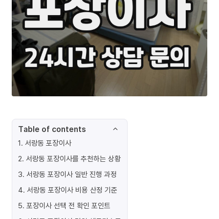
Table of contents
1
.
서랑동 포장이사
2
.
서랑동 포장이사를 추천하는 상황
3
.
서랑동 포장이사 일반 진행 과정
4
.
서랑동 포장이사 비용 산정 기준
5
.
포장이사 선택 전 확인 포인트