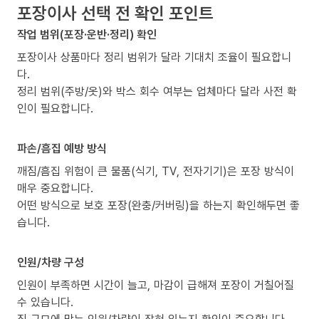
포장이사 선택 전 확인 포인트
작업 범위(포장·운반·정리) 확인
포장이사 상품마다 정리 범위가 달라 기대치 조율이 필요합니
다.
정리 범위(주방/옷)와 박스 회수 여부는 업체마다 달라 사전 확
인이 필요합니다.
파손/흠집 예방 방식
깨짐/흠집 위험이 큰 물품(식기, TV, 전자기기)은 포장 방식이
매우 중요합니다.
어떤 방식으로 보호 포장(완충/커버링)을 하는지 확인해두면 좋
습니다.
인원/차량 구성
인원이 부족하면 시간이 늘고, 마감이 급해져 포장이 거칠어질
수 있습니다.
짐 규모에 맞는 인원/차량이 잡혀 있는지 확인이 중요합니다