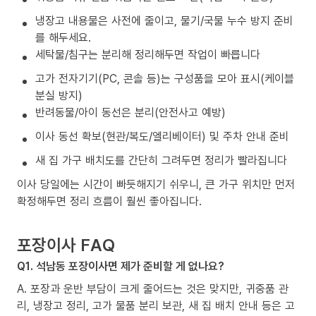
냉장고 내용물은 사전에 줄이고, 물기/국물 누수 방지 준비
를 해두세요.
세탁물/침구는 분리해 정리해두면 작업이 빠릅니다
고가 전자기기(PC, 콘솔 등)는 구성품을 모아 표시(케이블
분실 방지)
반려동물/아이 동선은 분리(안전사고 예방)
이사 동선 확보(현관/복도/엘리베이터) 및 주차 안내 준비
새 집 가구 배치도를 간단히 그려두면 정리가 빨라집니다
이사 당일에는 시간이 빠듯해지기 쉬우니, 큰 가구 위치만 먼저
확정해두면 정리 흐름이 훨씬 좋아집니다.
포장이사 FAQ
Q1. 석남동 포장이사면 제가 준비할 게 없나요?
A. 포장과 운반 부담이 크게 줄어드는 것은 맞지만, 귀중품 관
리, 냉장고 정리, 고가 물품 분리 보관, 새 집 배치 안내 등은 고