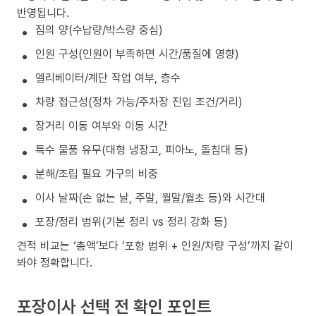
반영됩니다.
짐의 양(수납량/박스량 중심)
인원 구성(인원이 부족하면 시간/품질에 영향)
엘리베이터/계단 작업 여부, 층수
차량 접근성(정차 가능/주차장 진입 조건/거리)
장거리 이동 여부와 이동 시간
특수 물품 유무(대형 냉장고, 피아노, 돌침대 등)
분해/조립 필요 가구의 비중
이사 날짜(손 없는 날, 주말, 월말/월초 등)와 시간대
포장/정리 범위(기본 정리 vs 정리 강화 등)
견적 비교는 ‘총액’보다 ‘포함 범위 + 인원/차량 구성’까지 같이
봐야 정확합니다.
포장이사 선택 전 확인 포인트