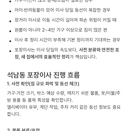
가구·가전이 많고 분해/조립이 필요한 경우
아이·반려동물이 있어 이사 당일 동선이 복잡한 경우
장거리 이사로 이동 시간이 길어져 파손 위험이 커질 때
원룸이 아니라 2~4인 가구 이상으로 짐이 많은 편
이사 후 정리 시간이 부족해 기본 정리까지 기대하는 경우
포장이사는 이사 당일의 속도보다,
사전 분류와 안전한 포
장, 새 집에서의 효율적인 정리
가 핵심입니다.
석남동 포장이사 진행 흐름
1. 사전 확인(짐 규모 파악 및 동선 체크)
가구·가전 크기, 박스 예상 수량, 깨지기 쉬운 물품, 옷/이불/주
방 용품 등 품목 특성을 확인합니다.
엘리베이터 유무, 계단 작업, 주차 거리 같은 동선 정보도 중요
합니다.
2. 물품 분류/포장