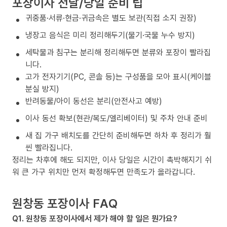
포장이사 전날/당일 준비 팁
귀중품·서류·현금·귀금속은 별도 보관(직접 소지 권장)
냉장고 음식은 미리 정리해두기(물기·국물 누수 방지)
세탁물과 침구는 분리해 정리해두면 분류와 포장이 빨라집
니다.
고가 전자기기(PC, 콘솔 등)는 구성품을 모아 표시(케이블
분실 방지)
반려동물/아이 동선은 분리(안전사고 예방)
이사 동선 확보(현관/복도/엘리베이터) 및 주차 안내 준비
새 집 가구 배치도를 간단히 준비해두면 하차 후 정리가 훨
씬 빨라집니다.
정리는 차후에 해도 되지만, 이사 당일은 시간이 촉박해지기 쉬
워 큰 가구 위치만 먼저 확정해두면 만족도가 올라갑니다.
원창동 포장이사 FAQ
Q1. 원창동 포장이사에서 제가 해야 할 일은 뭔가요?