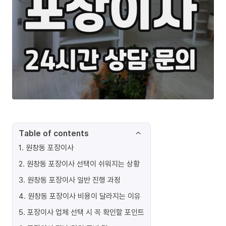
Table of contents
1
.
원창동 포장이사
2
.
원창동 포장이사 선택이 쉬워지는 상황
3
.
원창동 포장이사 일반 진행 과정
4
.
원창동 포장이사 비용이 달라지는 이유
5
.
포장이사 업체 선택 시 꼭 확인할 포인트