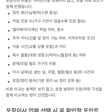
포장이사 비용은 거리만으로 정해지지 않고, 보통 아래 요소가
함께 반영됩니다.
짐의 양(수납량/박스량 중심)
작업 인원 수(가구·가전이 많을수록 인원 필요)
엘리베이터/계단 작업 여부, 층수
주차 거리(건물 앞 정차 가능 여부, 지하주차장 조건)
이동 시간(교통 상황 포함)과 거리
특수 물품(대형 냉장고/피아노/돌침대 등) 여부
분해/조립 필요 가구의 비중
이사 날짜(손 없는 날, 주말, 월말/월초 등)와 시간대
포장/정리 범위(기본 정리 vs 정리 강화 등)
비용 비교는 총액만 보지 말고, 포함 범위와 인원/차량 구성을
함께 비교하는 편이 안전합니다.
포장이사 업체 선택 시 꼭 확인할 포인트