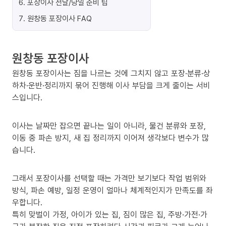
6
.
포장이사 전날/당일 준비 팁
7
.
원창동 포장이사 FAQ
원창동 포장이사
원창동 포장이사는 짐을 나르는 것에 그치지 않고 포장·분류·상
하차·운반·정리까지 묶어 진행해 이사 부담을 크게 줄이는 서비
스입니다.
이사는 날짜만 잡으면 끝나는 일이 아니라, 물건 분류와 포장,
이동 중 파손 방지, 새 집 정리까지 이어져 생각보다 변수가 많
습니다.
그래서 포장이사를 선택할 때는 가격만 보기보다 작업 범위와
방식, 파손 예방, 일정 운영이 얼마나 체계적인지가 만족도를 좌
우합니다.
특히 맞벌이 가정, 아이가 있는 집, 짐이 많은 집, 주방·가전·가