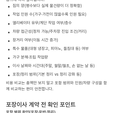
짐의 양(평수보다 실제 물건량이 더 정확함)
작업 인원 수(가구·가전이 많을수록 인원 필요)
엘리베이터 유무/계단 작업 여부/층수
차량 접근성(정차 가능/주차장 진입 조건/거리)
장거리 여부(이동 시간 증가)
특수 물품(대형 냉장고, 피아노, 돌침대 등) 여부
가구 분해·조립 작업량
이사 날짜와 시간대(주말, 월말/월초, 손 없는 날 등)
포장/정리 범위(기본 정리 vs 정리 강화 등)
비용 비교는 총액만 보지 말고 포함 범위와 인원/차량 구성을 함
께 비교하는 편이 안전합니다.
포장이사 계약 전 확인 포인트
포함 범위 확인(포장·운반·정리)