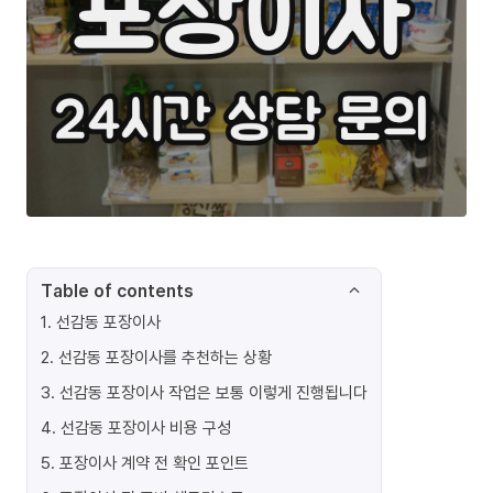
Table of contents
1
.
선감동 포장이사
2
.
선감동 포장이사를 추천하는 상황
3
.
선감동 포장이사 작업은 보통 이렇게 진행됩니다
4
.
선감동 포장이사 비용 구성
5
.
포장이사 계약 전 확인 포인트