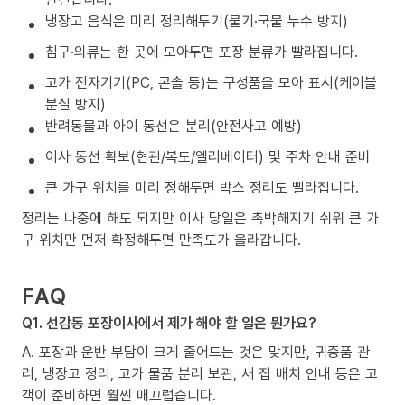
냉장고 음식은 미리 정리해두기(물기·국물 누수 방지)
침구·의류는 한 곳에 모아두면 포장 분류가 빨라집니다.
고가 전자기기(PC, 콘솔 등)는 구성품을 모아 표시(케이블
분실 방지)
반려동물과 아이 동선은 분리(안전사고 예방)
이사 동선 확보(현관/복도/엘리베이터) 및 주차 안내 준비
큰 가구 위치를 미리 정해두면 박스 정리도 빨라집니다.
정리는 나중에 해도 되지만 이사 당일은 촉박해지기 쉬워 큰 가
구 위치만 먼저 확정해두면 만족도가 올라갑니다.
FAQ
Q1. 선감동 포장이사에서 제가 해야 할 일은 뭔가요?
A. 포장과 운반 부담이 크게 줄어드는 것은 맞지만, 귀중품 관
리, 냉장고 정리, 고가 물품 분리 보관, 새 집 배치 안내 등은 고
객이 준비하면 훨씬 매끄럽습니다.