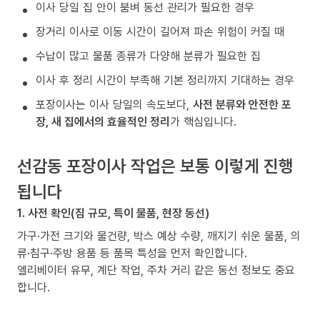
이사 당일 집 안이 붐벼 동선 관리가 필요한 경우
장거리 이사로 이동 시간이 길어져 파손 위험이 커질 때
수납이 많고 물품 종류가 다양해 분류가 필요한 집
이사 후 정리 시간이 부족해 기본 정리까지 기대하는 경우
포장이사는 이사 당일의 속도보다,
사전 분류와 안전한 포
장, 새 집에서의 효율적인 정리
가 핵심입니다.
선감동 포장이사 작업은 보통 이렇게 진행
됩니다
1. 사전 확인(짐 규모, 특이 물품, 현장 동선)
가구·가전 크기와 물건량, 박스 예상 수량, 깨지기 쉬운 물품, 의
류·침구·주방 용품 등 품목 특성을 먼저 확인합니다.
엘리베이터 유무, 계단 작업, 주차 거리 같은 동선 정보도 중요
합니다.