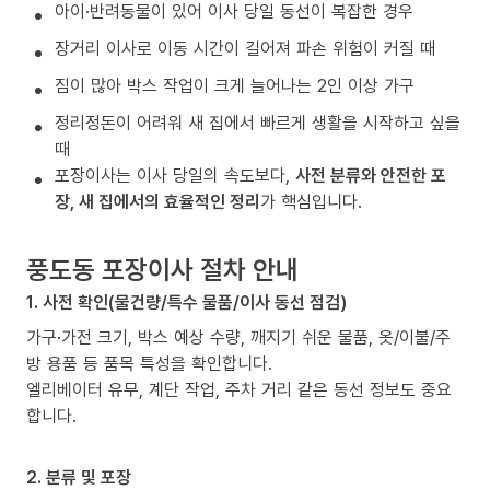
아이·반려동물이 있어 이사 당일 동선이 복잡한 경우
장거리 이사로 이동 시간이 길어져 파손 위험이 커질 때
짐이 많아 박스 작업이 크게 늘어나는 2인 이상 가구
정리정돈이 어려워 새 집에서 빠르게 생활을 시작하고 싶을
때
포장이사는 이사 당일의 속도보다,
사전 분류와 안전한 포
장, 새 집에서의 효율적인 정리
가 핵심입니다.
풍도동 포장이사 절차 안내
1. 사전 확인(물건량/특수 물품/이사 동선 점검)
가구·가전 크기, 박스 예상 수량, 깨지기 쉬운 물품, 옷/이불/주
방 용품 등 품목 특성을 확인합니다.
엘리베이터 유무, 계단 작업, 주차 거리 같은 동선 정보도 중요
합니다.
2. 분류 및 포장