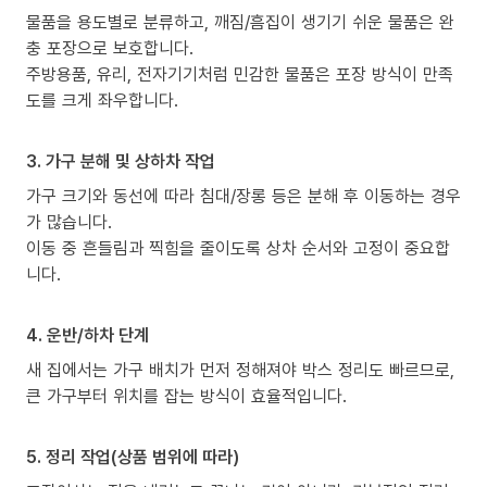
물품을 용도별로 분류하고, 깨짐/흠집이 생기기 쉬운 물품은 완
충 포장으로 보호합니다.
주방용품, 유리, 전자기기처럼 민감한 물품은 포장 방식이 만족
도를 크게 좌우합니다.
3. 가구 분해 및 상하차 작업
가구 크기와 동선에 따라 침대/장롱 등은 분해 후 이동하는 경우
가 많습니다.
이동 중 흔들림과 찍힘을 줄이도록 상차 순서와 고정이 중요합
니다.
4. 운반/하차 단계
새 집에서는 가구 배치가 먼저 정해져야 박스 정리도 빠르므로,
큰 가구부터 위치를 잡는 방식이 효율적입니다.
5. 정리 작업(상품 범위에 따라)