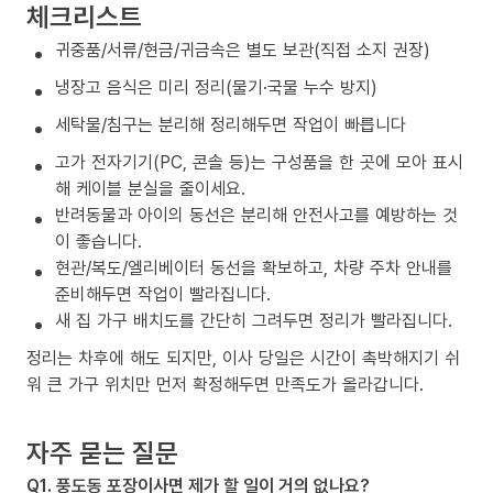
체크리스트
귀중품/서류/현금/귀금속은 별도 보관(직접 소지 권장)
냉장고 음식은 미리 정리(물기·국물 누수 방지)
세탁물/침구는 분리해 정리해두면 작업이 빠릅니다
고가 전자기기(PC, 콘솔 등)는 구성품을 한 곳에 모아 표시
해 케이블 분실을 줄이세요.
반려동물과 아이의 동선은 분리해 안전사고를 예방하는 것
이 좋습니다.
현관/복도/엘리베이터 동선을 확보하고, 차량 주차 안내를
준비해두면 작업이 빨라집니다.
새 집 가구 배치도를 간단히 그려두면 정리가 빨라집니다.
정리는 차후에 해도 되지만, 이사 당일은 시간이 촉박해지기 쉬
워 큰 가구 위치만 먼저 확정해두면 만족도가 올라갑니다.
자주 묻는 질문
Q1. 풍도동 포장이사면 제가 할 일이 거의 없나요?