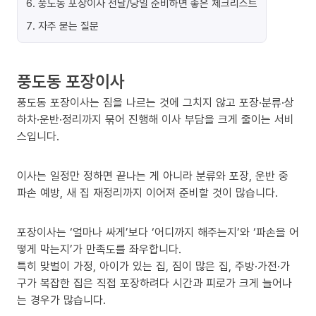
6
.
풍도동 포장이사 전날/당일 준비하면 좋은 체크리스트
7
.
자주 묻는 질문
풍도동 포장이사
풍도동 포장이사는 짐을 나르는 것에 그치지 않고 포장·분류·상
하차·운반·정리까지 묶어 진행해 이사 부담을 크게 줄이는 서비
스입니다.
이사는 일정만 정하면 끝나는 게 아니라 분류와 포장, 운반 중
파손 예방, 새 집 재정리까지 이어져 준비할 것이 많습니다.
포장이사는 ‘얼마나 싸게’보다 ‘어디까지 해주는지’와 ‘파손을 어
떻게 막는지’가 만족도를 좌우합니다.
특히 맞벌이 가정, 아이가 있는 집, 짐이 많은 집, 주방·가전·가
구가 복잡한 집은 직접 포장하려다 시간과 피로가 크게 늘어나
는 경우가 많습니다.