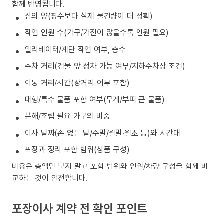
함께 반영됩니다.
짐의 양(평수보다 실제 물건량이 더 정확)
작업 인원 수(가구/가전이 많을수록 인원 필요)
엘리베이터/계단 작업 여부, 층수
주차 거리(건물 앞 정차 가능 여부/지하주차장 조건)
이동 거리/시간(장거리 여부 포함)
대형/특수 물품 포함 여부(무게/부피 큰 물품)
분해/조립 필요 가구의 비중
이사 날짜(손 없는 날/주말/월말·월초 등)와 시간대
포장과 정리 포함 범위(상품 구성)
비용은 총액만 보지 말고 포함 범위와 인원/차량 구성을 함께 비
교하는 것이 안전합니다.
포장이사 계약 전 확인 포인트