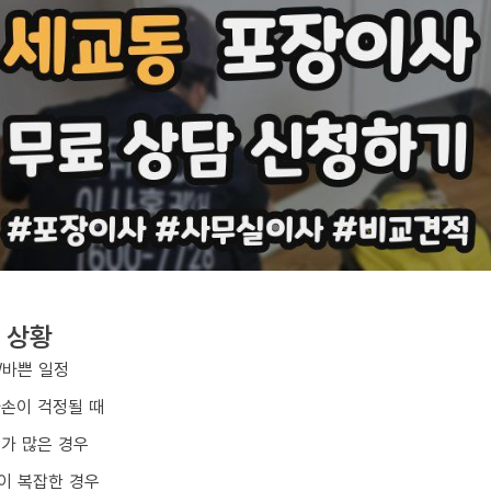
 상황
/바쁜 일정
파손이 걱정될 때
구가 많은 경우
이 복잡한 경우