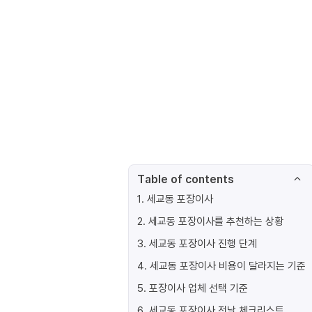
Table of contents
1
.
세교동 포장이사
2
.
세교동 포장이사를 추천하는 상황
3
.
세교동 포장이사 진행 단계
4
.
세교동 포장이사 비용이 달라지는 기준
5
.
포장이사 업체 선택 기준
6
.
세교동 포장이사 전날 체크리스트