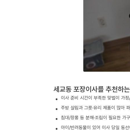
세교동 포장이사를 추천하는
이사 준비 시간이 부족한 맞벌이 가정
주방 살림과 그릇·유리 제품이 많아 
침대/장롱 등 분해·조립이 필요한 가
아이/반려동물이 있어 이사 당일 동선