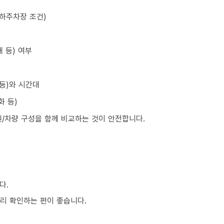
지하주차장 조건)
 등) 여부
 등)와 시간대
화 등)
원/차량 구성을 함께 비교하는 것이 안전합니다.
다.
미리 확인하는 편이 좋습니다.