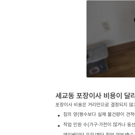
세교동 포장이사 비용이 달
포장이사 비용은 거리만으로 결정되지 않고
짐의 양(평수보다 실제 물건량이 견적
작업 인원 수(가구·가전이 많거나 동
엘리베이터 유무/계단 작업 여부/층수