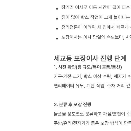
장거리 이사로 이동 시간이 길어 파손
짐이 많아 박스 작업이 크게 늘어나는
정리정돈이 어려워 새 집에서 빠르게 
포장이사는 이사 당일의 속도보다,
사
세교동 포장이사 진행 단계
1. 사전 확인(짐 규모/특이 물품/동선)
가구·가전 크기, 박스 예상 수량, 깨지기 
엘리베이터 유무, 계단 작업, 주차 거리 
2. 분류 후 포장 진행
물품을 용도별로 분류하고 깨짐/흠집이 쉬
주방/유리/전자기기 등은 포장 방식이 만