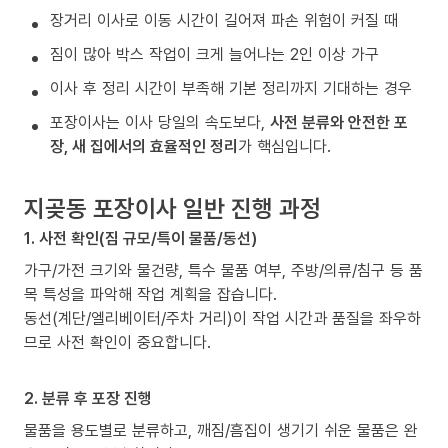
장거리 이사로 이동 시간이 길어져 파손 위험이 커질 때
짐이 많아 박스 작업이 크게 늘어나는 2인 이상 가구
이사 후 정리 시간이 부족해 기본 정리까지 기대하는 경우
포장이사는 이사 당일의 속도보다,
사전 분류와 안전한 포
장, 새 집에서의 효율적인 정리
가 핵심입니다.
지곶동 포장이사 일반 진행 과정
1. 사전 확인(짐 규모/특이 물품/동선)
가구/가전 크기와 물건량, 특수 물품 여부, 주방/의류/침구 등 품
목 특성을 파악해 작업 계획을 잡습니다.
동선(계단/엘리베이터/주차 거리)이 작업 시간과 품질을 좌우하
므로 사전 확인이 중요합니다.
2. 분류 후 포장 진행
물품을 용도별로 분류하고, 깨짐/흠집이 생기기 쉬운 물품은 완