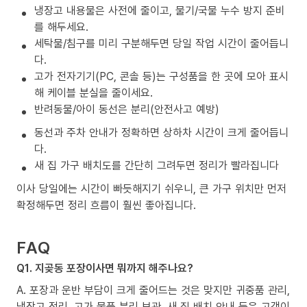
냉장고 내용물은 사전에 줄이고, 물기/국물 누수 방지 준비
를 해두세요.
세탁물/침구를 미리 구분해두면 당일 작업 시간이 줄어듭니
다.
고가 전자기기(PC, 콘솔 등)는 구성품을 한 곳에 모아 표시
해 케이블 분실을 줄이세요.
반려동물/아이 동선은 분리(안전사고 예방)
동선과 주차 안내가 정확하면 상하차 시간이 크게 줄어듭니
다.
새 집 가구 배치도를 간단히 그려두면 정리가 빨라집니다
이사 당일에는 시간이 빠듯해지기 쉬우니, 큰 가구 위치만 먼저
확정해두면 정리 흐름이 훨씬 좋아집니다.
FAQ
Q1. 지곶동 포장이사면 뭐까지 해주나요?
A. 포장과 운반 부담이 크게 줄어드는 것은 맞지만 귀중품 관리,
냉장고 정리, 고가 물품 분리 보관, 새 집 배치 안내 등은 고객이