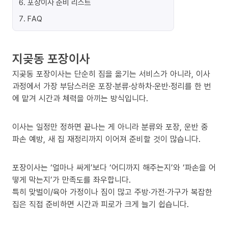
6
.
포장이사 준비 리스트
7
.
FAQ
지곶동 포장이사
지곶동 포장이사는 단순히 짐을 옮기는 서비스가 아니라, 이사
과정에서 가장 부담스러운 포장·분류·상하차·운반·정리를 한 번
에 맡겨 시간과 체력을 아끼는 방식입니다.
이사는 일정만 정하면 끝나는 게 아니라 분류와 포장, 운반 중
파손 예방, 새 집 재정리까지 이어져 준비할 것이 많습니다.
포장이사는 ‘얼마나 싸게’보다 ‘어디까지 해주는지’와 ‘파손을 어
떻게 막는지’가 만족도를 좌우합니다.
특히 맞벌이/육아 가정이나 짐이 많고 주방·가전·가구가 복잡한
집은 직접 준비하면 시간과 피로가 크게 늘기 쉽습니다.