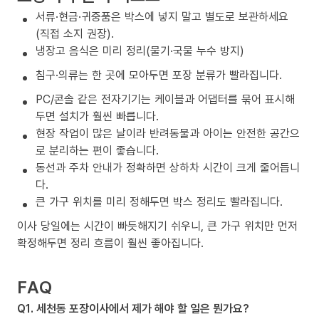
서류·현금·귀중품은 박스에 넣지 말고 별도로 보관하세요
(직접 소지 권장).
냉장고 음식은 미리 정리(물기·국물 누수 방지)
침구·의류는 한 곳에 모아두면 포장 분류가 빨라집니다.
PC/콘솔 같은 전자기기는 케이블과 어댑터를 묶어 표시해
두면 설치가 훨씬 빠릅니다.
현장 작업이 많은 날이라 반려동물과 아이는 안전한 공간으
로 분리하는 편이 좋습니다.
동선과 주차 안내가 정확하면 상하차 시간이 크게 줄어듭니
다.
큰 가구 위치를 미리 정해두면 박스 정리도 빨라집니다.
이사 당일에는 시간이 빠듯해지기 쉬우니, 큰 가구 위치만 먼저
확정해두면 정리 흐름이 훨씬 좋아집니다.
FAQ
Q1. 세천동 포장이사에서 제가 해야 할 일은 뭔가요?