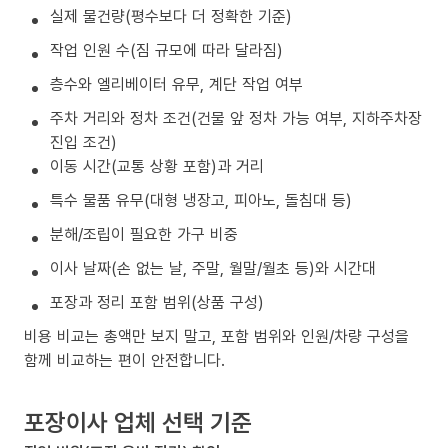
실제 물건량(평수보다 더 정확한 기준)
작업 인원 수(짐 규모에 따라 달라짐)
층수와 엘리베이터 유무, 계단 작업 여부
주차 거리와 정차 조건(건물 앞 정차 가능 여부, 지하주차장
진입 조건)
이동 시간(교통 상황 포함)과 거리
특수 물품 유무(대형 냉장고, 피아노, 돌침대 등)
분해/조립이 필요한 가구 비중
이사 날짜(손 없는 날, 주말, 월말/월초 등)와 시간대
포장과 정리 포함 범위(상품 구성)
비용 비교는 총액만 보지 말고, 포함 범위와 인원/차량 구성을
함께 비교하는 편이 안전합니다.
포장이사 업체 선택 기준