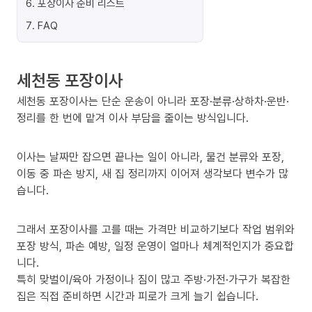
6
.
포장이사 준비 리스트
7
.
FAQ
세천동 포장이사
세천동 포장이사는 단순 운송이 아니라 포장·분류·상하차·운반·
정리를 한 번에 맡겨 이사 부담을 줄이는 방식입니다.
이사는 날짜만 잡으면 끝나는 일이 아니라, 물건 분류와 포장,
이동 중 파손 방지, 새 집 정리까지 이어져 생각보다 변수가 많
습니다.
그래서 포장이사를 고를 때는 가격만 비교하기보다 작업 범위와
포장 방식, 파손 예방, 일정 운영이 얼마나 체계적인지가 중요합
니다.
특히 맞벌이/육아 가정이나 짐이 많고 주방·가전·가구가 복잡한
집은 직접 준비하면 시간과 피로가 크게 늘기 쉽습니다.